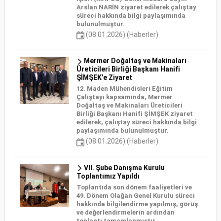
Arslan NARİN ziyaret edilerek çalıştay
süreci hakkında bilgi paylaşımında
bulunulmuştur.
(08.01.2026) (Haberler)
Mermer Doğaltaş ve Makinaları
Üreticileri Birliği Başkanı Hanifi
ŞİMŞEK’e Ziyaret
12. Maden Mühendisleri Eğitim
Çalıştayı kapsamında, Mermer
Doğaltaş ve Makinaları Üreticileri
Birliği Başkanı Hanifi ŞİMŞEK ziyaret
edilerek, çalıştay süreci hakkında bilgi
paylaşımında bulunulmuştur.
(08.01.2026) (Haberler)
VII. Şube Danışma Kurulu
Toplantımız Yapıldı
Toplantıda son dönem faaliyetleri ve
49. Dönem Olağan Genel Kurulu süreci
hakkında bilgilendirme yapılmış, görüş
ve değerlendirmelerin ardından
toplantı tamamlanmıştır.