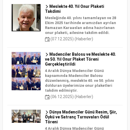
Meslekte 40. Yıl Onur Plaketi
Takdimi
Mesleğinde 40. yılını tamamlayan ve 28
Ekim 2025 tarihinde aramızdan ayrılan
Ramazan Karaaslan adına hazırlanan
onur plaketi, ailesine takdim edildi.
(07.12.2025) (Haberler)
Madenciler Balosu ve Meslekte 40.
ve 50. Yıl Onur Plaket Töreni
Gerçekleştirildi
4 Aralık Dünya Madenciler Günü
kapsamında Madenciler Balosu
düzenlenmiş, meslekte 40. ve 50. yılını
dolduran üyelerimize onur plaketleri
takdim edilmiştir.
(06.12.2025) (Haberler)
Dünya Madenciler Günü Resim, Şiir,
Öykü ve Satranç Turnuvaları Ödül
Töreni
4 Aralık Dünya Madenciler Günü