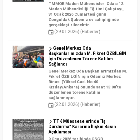
TMMOB Maden Mühendisleri Odası 12.
Maden Mühendisliği Eğitimi Çalıştayı,
31 Ocak 2026 Cumartesi günü
Zonguldak Şubemiz ev sahipliğinde
gerçekleştirilecektir.
(29.01.2026) (Haberler)
Genel Merkez Oda
Başkanlarımızdan M. Fikret ÖZBİLGİN
İçin Düzenlenen Törene Katılım
Sağlandı
Genel Merkez Oda Başkanlarımızdan M.
Fikret ÖZBİLGİN için Odamız Merkez
Binası (Yüksel Cad. No:40
Kızılay/Ankara) önünde saat 13:00’te
düzenlenen törene katılım
sağlanmıştır.
(22.01.2026) (Haberler)
TTK Müesseselerinde “İş
Durdurma” Kararına İlişkin Basın
Açıklaması
9 Ocak 2026 tarihinde ÇSGB