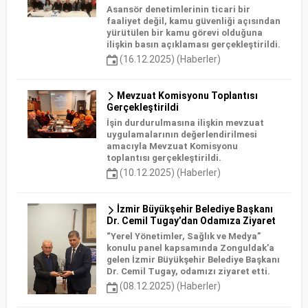
Asansör denetimlerinin ticari bir
faaliyet değil, kamu güvenliği açısından
yürütülen bir kamu görevi olduğuna
ilişkin basın açıklaması gerçekleştirildi.
(16.12.2025) (Haberler)
Mevzuat Komisyonu Toplantısı
Gerçekleştirildi
İşin durdurulmasına ilişkin mevzuat
uygulamalarının değerlendirilmesi
amacıyla Mevzuat Komisyonu
toplantısı gerçekleştirildi.
(10.12.2025) (Haberler)
İzmir Büyükşehir Belediye Başkanı
Dr. Cemil Tugay’dan Odamıza Ziyaret
“Yerel Yönetimler, Sağlık ve Medya”
konulu panel kapsamında Zonguldak’a
gelen İzmir Büyükşehir Belediye Başkanı
Dr. Cemil Tugay, odamızı ziyaret etti.
(08.12.2025) (Haberler)