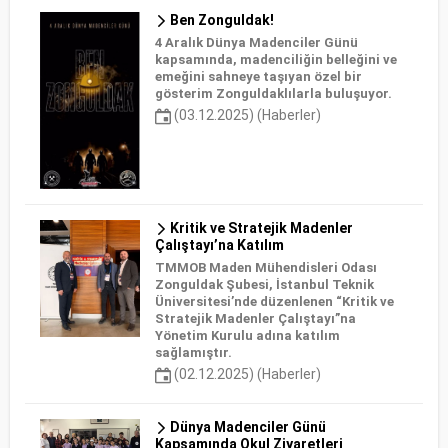
Ben Zonguldak!
4 Aralık Dünya Madenciler Günü
kapsamında, madenciliğin belleğini ve
emeğini sahneye taşıyan özel bir
gösterim Zonguldaklılarla buluşuyor.
(03.12.2025) (Haberler)
Kritik ve Stratejik Madenler
Çalıştayı’na Katılım
TMMOB Maden Mühendisleri Odası
Zonguldak Şubesi, İstanbul Teknik
Üniversitesi’nde düzenlenen “Kritik ve
Stratejik Madenler Çalıştayı”na
Yönetim Kurulu adına katılım
sağlamıştır.
(02.12.2025) (Haberler)
Dünya Madenciler Günü
Kapsamında Okul Ziyaretleri