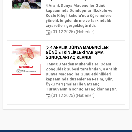
4 Aralık Dünya Madenciler Günü
kapsamında Dumlupınar İlkokulu ve
Kozlu Kılıç İlkokulu’nda öğrencilere
yönelik bilgilendirme ve farkındalık
ziyaretleri gerçekleştirildi.
(01.12.2025) (Haberler)
4 ARALIK DÜNYA MADENCİLER
GÜNÜ ETKİNLİKLERİ YARIŞMA
SONUÇLARI AÇIKLANDI.
TMMOB Maden Mühendisleri Odası
Zonguldak Şubesi tarafından, 4 Aralık
Dünya Madenciler Günü etkinlikleri
kapsamında düzenlenen Resim, Şiir,
Öykü Yarışmaları ile Satranç
Turnuvasının sonuçları açıklanmıştır.
(01.12.2025) (Haberler)