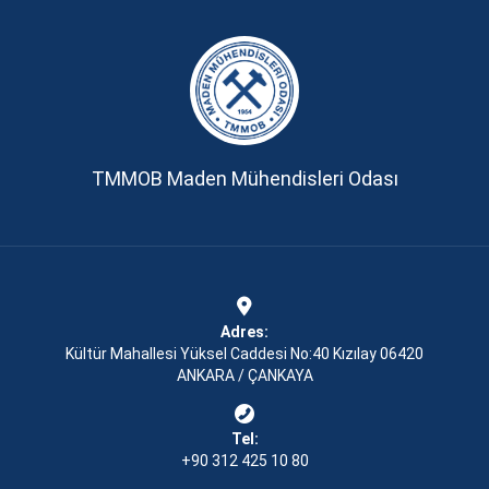
TMMOB Maden Mühendisleri Odası
Adres:
Kültür Mahallesi Yüksel Caddesi No:40 Kızılay 06420
ANKARA / ÇANKAYA
Tel:
+90 312 425 10 80