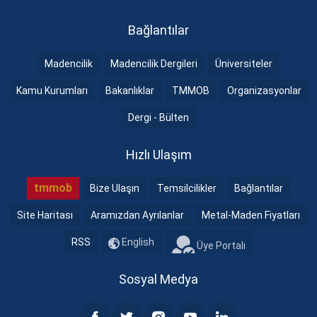
Bağlantılar
Madencilik
Madencilik Dergileri
Üniversiteler
Kamu Kurumları
Bakanlıklar
TMMOB
Organizasyonlar
Dergi - Bülten
Hızlı Ulaşım
tmmob
Bize Ulaşın
Temsilcilikler
Bağlantılar
Site Haritası
Aramızdan Ayrılanlar
Metal-Maden Fiyatları
RSS
English
Üye Portalı
Sosyal Medya