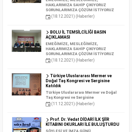
HAKLARIMIZA SAHİP ÇIKIYORUZ
SORUNLARIMIZA ÇÖZÜM İSTİYORUZ
(18.12.2021) (Haberler)
BOLU İL TEMSİLCİLİĞİ BASIN
AÇIKLAMASI
EMEĞİMİZE, MESLEĞİMİZE,
HAKLARIMIZA SAHİP ÇIKIYORUZ
SORUNLARIMIZA ÇÖZÜM İSTİYORUZ
(18.12.2021) (Haberler)
Türkiye Uluslararası Mermer ve
Doğal Taş Kongresi ve Sergisine
Katıldık
Türkiye Uluslararası Mermer ve Doğal
Taş Kongresi ve Sergisine
(11.12.2021) (Haberler)
Prof. Dr. Vedat DİDARİ İLK ŞİİR
KİTABINI OKURLARI İLE BULUŞTURDU
SÖYLEŞİ VE İMZA GÜNÜ