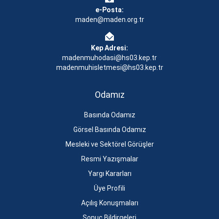
e-Posta:
maden@maden.org.tr
Kep Adresi:
madenmuhodasi@hs03.kep.tr
madenmuhisletmesi@hs03.kep.tr
Odamız
Basında Odamız
Görsel Basında Odamız
Mesleki ve Sektörel Görüşler
Resmi Yazışmalar
Yargı Kararları
Üye Profili
Açılış Konuşmaları
Sonuç Bildirgeleri