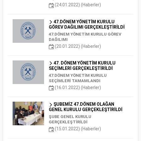
(24.01.2022) (Haberler)
47.DÖNEM YÖNETİM KURULU
GÖREV DAĞILIMI GERÇEKLEŞTİRİLDİ
47.DÖNEM YÖNETİM KURULU GÖREV
DAĞILIMI
(20.01.2022) (Haberler)
47. DÖNEM YÖNETİM KURULU
SEÇİMLERİ GERÇEKLEŞTİRİLDİ
47.DÖNEM YÖNETİM KURULU
SEÇİMLERİ TAMAMLANDI
(16.01.2022) (Haberler)
ŞUBEMİZ 47.DÖNEM OLAĞAN
GENEL KURULU GERÇEKLEŞTİRİLDİ
ŞUBE GENEL KURULU
GERÇEKLEŞTİRİLDİ
(15.01.2022) (Haberler)