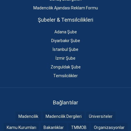
Madencilik Ajandası Reklam Formu
Şubeler & Temsilcilikleri
Adana Şube
Diyarbakır Şube
İstanbul Şube
İzmir Şube
Zonguldak Şube
Temsilcilikler
Bağlantılar
Madencilik
Madencilik Dergileri
Üniversiteler
Kamu Kurumları
Bakanlıklar
TMMOB
Organizasyonlar