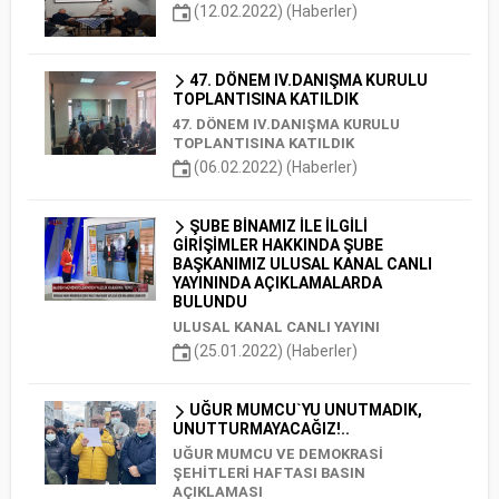
(12.02.2022) (Haberler)
47. DÖNEM IV.DANIŞMA KURULU
TOPLANTISINA KATILDIK
47. DÖNEM IV.DANIŞMA KURULU
TOPLANTISINA KATILDIK
(06.02.2022) (Haberler)
ŞUBE BİNAMIZ İLE İLGİLİ
GİRİŞİMLER HAKKINDA ŞUBE
BAŞKANIMIZ ULUSAL KANAL CANLI
YAYININDA AÇIKLAMALARDA
BULUNDU
ULUSAL KANAL CANLI YAYINI
(25.01.2022) (Haberler)
UĞUR MUMCU`YU UNUTMADIK,
UNUTTURMAYACAĞIZ!..
UĞUR MUMCU VE DEMOKRASİ
ŞEHİTLERİ HAFTASI BASIN
AÇIKLAMASI