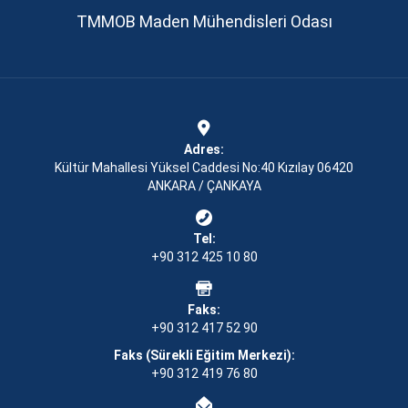
TMMOB Maden Mühendisleri Odası
Adres:
Kültür Mahallesi Yüksel Caddesi No:40 Kızılay 06420
ANKARA / ÇANKAYA
Tel:
+90 312 425 10 80
Faks:
+90 312 417 52 90
Faks (Sürekli Eğitim Merkezi):
+90 312 419 76 80