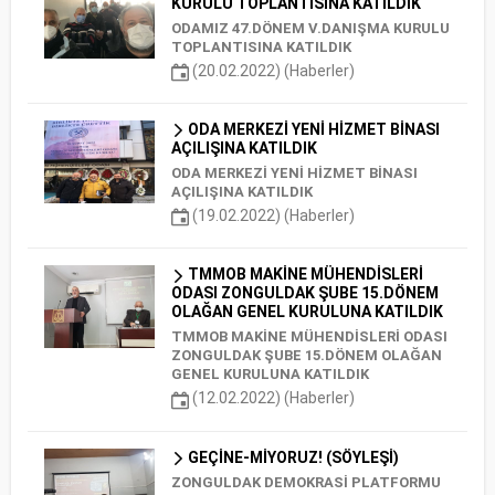
KURULU TOPLANTISINA KATILDIK
ODAMIZ 47.DÖNEM V.DANIŞMA KURULU
TOPLANTISINA KATILDIK
(20.02.2022) (Haberler)
ODA MERKEZİ YENİ HİZMET BİNASI
AÇILIŞINA KATILDIK
ODA MERKEZİ YENİ HİZMET BİNASI
AÇILIŞINA KATILDIK
(19.02.2022) (Haberler)
TMMOB MAKİNE MÜHENDİSLERİ
ODASI ZONGULDAK ŞUBE 15.DÖNEM
OLAĞAN GENEL KURULUNA KATILDIK
TMMOB MAKİNE MÜHENDİSLERİ ODASI
ZONGULDAK ŞUBE 15.DÖNEM OLAĞAN
GENEL KURULUNA KATILDIK
(12.02.2022) (Haberler)
GEÇİNE-MİYORUZ! (SÖYLEŞİ)
ZONGULDAK DEMOKRASİ PLATFORMU