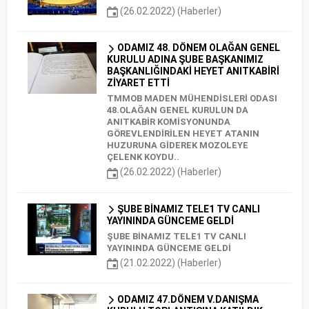
(26.02.2022) (Haberler)
ODAMIZ 48. DÖNEM OLAĞAN GENEL
KURULU ADINA ŞUBE BAŞKANIMIZ
BAŞKANLIĞINDAKİ HEYET ANITKABİRİ
ZİYARET ETTİ
TMMOB MADEN MÜHENDİSLERİ ODASI
48.OLAĞAN GENEL KURULUN DA
ANITKABİR KOMİSYONUNDA
GÖREVLENDİRİLEN HEYET ATANIN
HUZURUNA GİDEREK MOZOLEYE
ÇELENK KOYDU..
(26.02.2022) (Haberler)
ŞUBE BİNAMIZ TELE1 TV CANLI
YAYININDA GÜNCEME GELDİ
ŞUBE BİNAMIZ TELE1 TV CANLI
YAYININDA GÜNCEME GELDİ
(21.02.2022) (Haberler)
ODAMIZ 47.DÖNEM V.DANIŞMA