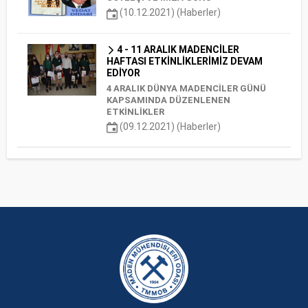
(10.12.2021) (Haberler)
4 - 11 ARALIK MADENCİLER
HAFTASI ETKİNLİKLERİMİZ DEVAM
EDİYOR
4 ARALIK DÜNYA MADENCİLER GÜNÜ
KAPSAMINDA DÜZENLENEN
ETKİNLİKLER
(09.12.2021) (Haberler)