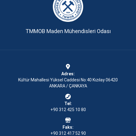
TMMOB Maden Mühendisleri Odası
Adres:
Kültür Mahallesi Yüksel Caddesi No:40 Kızılay 06420
ANKARA / ÇANKAYA
Tel:
+90 312 425 10 80
Faks:
+90 312 417 52 90