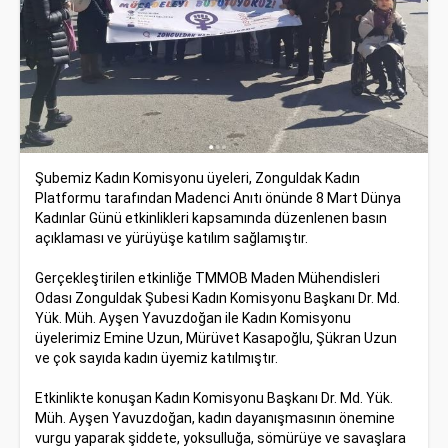
Şubemiz Kadın Komisyonu üyeleri, Zonguldak Kadın
Platformu tarafından Madenci Anıtı önünde 8 Mart Dünya
Kadınlar Günü etkinlikleri kapsamında düzenlenen basın
açıklaması ve yürüyüşe katılım sağlamıştır.
Gerçekleştirilen etkinliğe TMMOB Maden Mühendisleri
Odası Zonguldak Şubesi Kadın Komisyonu Başkanı Dr. Md.
Yük. Müh. Ayşen Yavuzdoğan ile Kadın Komisyonu
üyelerimiz Emine Uzun, Mürüvet Kasapoğlu, Şükran Uzun
ve çok sayıda kadın üyemiz katılmıştır.
Etkinlikte konuşan Kadın Komisyonu Başkanı Dr. Md. Yük.
Müh. Ayşen Yavuzdoğan, kadın dayanışmasının önemine
vurgu yaparak şiddete, yoksulluğa, sömürüye ve savaşlara