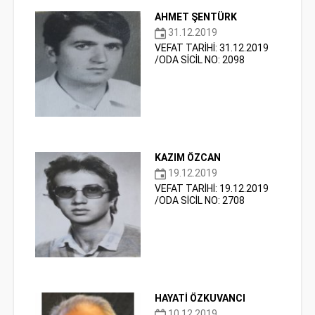
AHMET ŞENTÜRK
31.12.2019
VEFAT TARİHİ: 31.12.2019
/ODA SİCİL NO: 2098
KAZIM ÖZCAN
19.12.2019
VEFAT TARİHİ: 19.12.2019
/ODA SİCİL NO: 2708
HAYATİ ÖZKUVANCI
10.12.2019