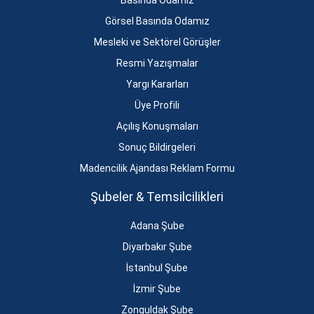
Basında Odamız
Görsel Basında Odamız
Mesleki ve Sektörel Görüşler
Resmi Yazışmalar
Yargı Kararları
Üye Profili
Açılış Konuşmaları
Sonuç Bildirgeleri
Madencilik Ajandası Reklam Formu
Şubeler & Temsilcilikleri
Adana Şube
Diyarbakır Şube
İstanbul Şube
İzmir Şube
Zonguldak Şube