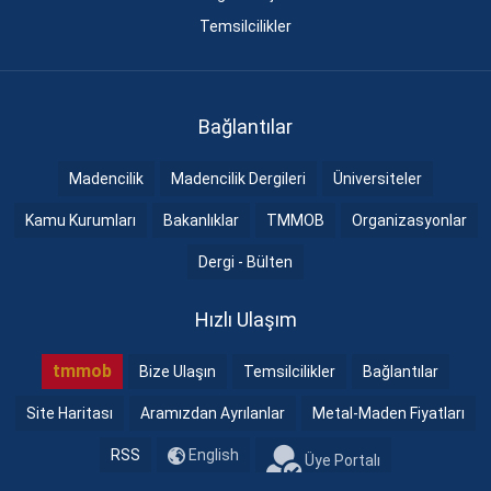
Temsilcilikler
Bağlantılar
Madencilik
Madencilik Dergileri
Üniversiteler
Kamu Kurumları
Bakanlıklar
TMMOB
Organizasyonlar
Dergi - Bülten
Hızlı Ulaşım
tmmob
Bize Ulaşın
Temsilcilikler
Bağlantılar
Site Haritası
Aramızdan Ayrılanlar
Metal-Maden Fiyatları
RSS
English
Üye Portalı