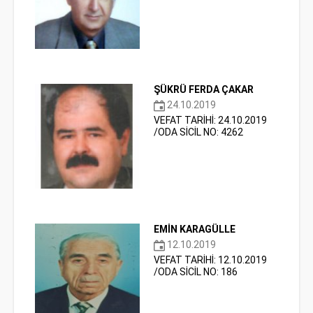
ŞÜKRÜ FERDA ÇAKAR
24.10.2019
VEFAT TARİHİ: 24.10.2019
/ODA SİCİL NO: 4262
EMİN KARAGÜLLE
12.10.2019
VEFAT TARİHİ: 12.10.2019
/ODA SİCİL NO: 186