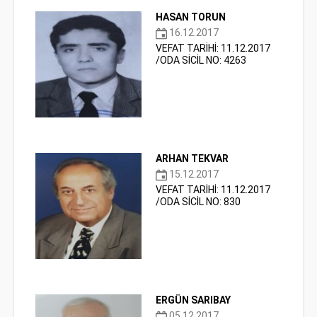
HASAN TORUN
16.12.2017
VEFAT TARİHİ: 11.12.2017
/ODA SİCİL NO: 4263
ARHAN TEKVAR
15.12.2017
VEFAT TARİHİ: 11.12.2017
/ODA SİCİL NO: 830
ERGÜN SARIBAY
05.12.2017