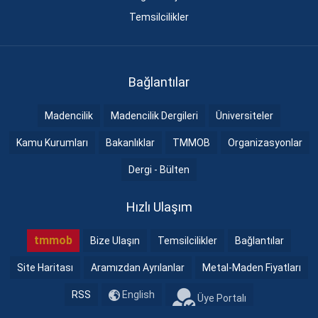
Temsilcilikler
Bağlantılar
Madencilik
Madencilik Dergileri
Üniversiteler
Kamu Kurumları
Bakanlıklar
TMMOB
Organizasyonlar
Dergi - Bülten
Hızlı Ulaşım
tmmob
Bize Ulaşın
Temsilcilikler
Bağlantılar
Site Haritası
Aramızdan Ayrılanlar
Metal-Maden Fiyatları
RSS
English
Üye Portalı