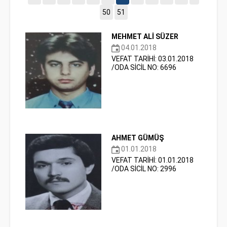
50
51
MEHMET ALİ SÜZER
04.01.2018
VEFAT TARİHİ: 03.01.2018
/ODA SİCİL NO: 6696
AHMET GÜMÜŞ
01.01.2018
VEFAT TARİHİ: 01.01.2018
/ODA SİCİL NO: 2996