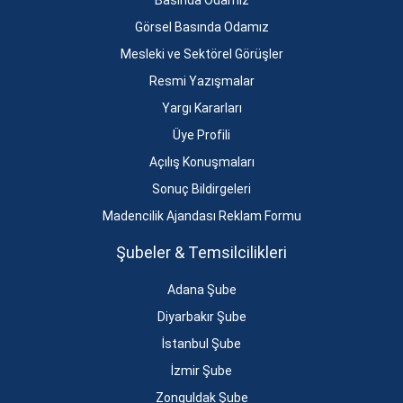
Basında Odamız
Görsel Basında Odamız
Mesleki ve Sektörel Görüşler
Resmi Yazışmalar
Yargı Kararları
Üye Profili
Açılış Konuşmaları
Sonuç Bildirgeleri
Madencilik Ajandası Reklam Formu
Şubeler & Temsilcilikleri
Adana Şube
Diyarbakır Şube
İstanbul Şube
İzmir Şube
Zonguldak Şube