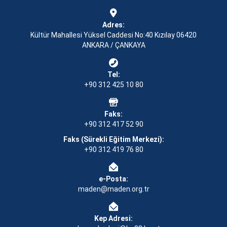
Adres:
Kültür Mahallesi Yüksel Caddesi No:40 Kızılay 06420
ANKARA / ÇANKAYA
Tel:
+90 312 425 10 80
Faks:
+90 312 417 52 90
Faks (Sürekli Eğitim Merkezi):
+90 312 419 76 80
e-Posta:
maden@maden.org.tr
Kep Adresi: