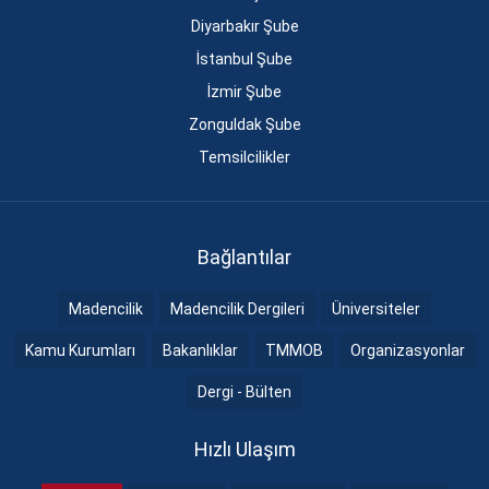
Diyarbakır Şube
İstanbul Şube
İzmir Şube
Zonguldak Şube
Temsilcilikler
Bağlantılar
Madencilik
Madencilik Dergileri
Üniversiteler
Kamu Kurumları
Bakanlıklar
TMMOB
Organizasyonlar
Dergi - Bülten
Hızlı Ulaşım