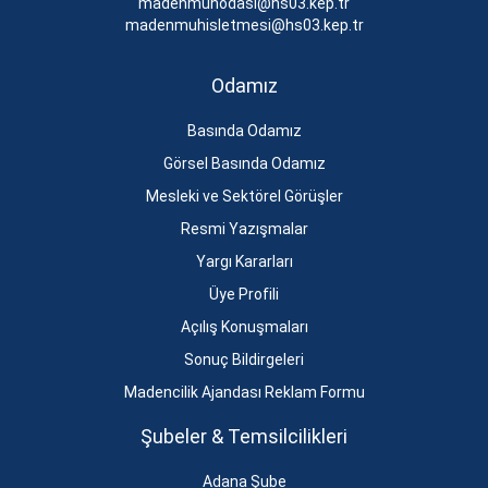
madenmuhodasi@hs03.kep.tr
madenmuhisletmesi@hs03.kep.tr
Odamız
Basında Odamız
Görsel Basında Odamız
Mesleki ve Sektörel Görüşler
Resmi Yazışmalar
Yargı Kararları
Üye Profili
Açılış Konuşmaları
Sonuç Bildirgeleri
Madencilik Ajandası Reklam Formu
Şubeler & Temsilcilikleri
Adana Şube