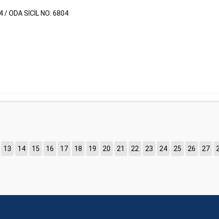
4 / ODA SİCİL NO: 6804
13
14
15
16
17
18
19
20
21
22
23
24
25
26
27