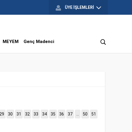
ÜYE İŞLEMLERİ
MEYEM
Genç Madenci
29
30
31
32
33
34
35
36
37
...
50
51