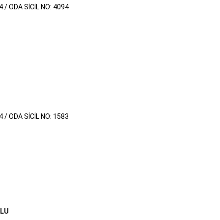
4 / ODA SİCİL NO: 4094
4 / ODA SİCİL NO: 1583
ĞLU