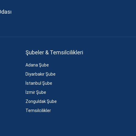
Odası
Şubeler & Temsilcilikleri
Adana Şube
Diyarbakır Şube
İstanbul Şube
İzmir Şube
Zonguldak Şube
Temsilcilikler