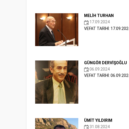
MELİH TURHAN
17.09.2024
VEFAT TARİHİ: 17.09.202
GÜNGÖR DERVİŞOĞLU
06.09.2024
VEFAT TARİHİ: 06.09.202
ÜMİT YILDIRIM
31.08.2024