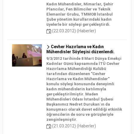
Kadın Mühendisler, Mimarlar, Şehir
Plancılar, Fen Bilimciler ve Teknik
Elemanlar Grubu, TMMOB İstanbul
Şube yönetim kurullarındaki kadın
üyelerle bir söyleşi gerçekleştirdi.
(22.03.2012) (Haberler)
Cevher Hazırlama ve Kadın
Mühendisler Söyleşisi düzenlendi.
9/3/2012 tarihinde 8 Mart Dünya Emekçi
Kadınlar Günü kapsamında İTÜ Cevher
Hazırlama Mühendisliği Kulübü
tarafından düzenlenen "Cevher
Hazırlama ve Kadın Mühendisler"
konulu söyleşi konusunda deneyimli
kadın mühendislerin katılımıyla
gerçekleştirilmiştir. Maden
Mühendisleri Odası İstanbul Şubesi
Başkanımız Nedret Durukan`ın da
konuşmacı olarak davet edildiği etkinlik
öğrencilerin de soru ve görüşleriyle
zenginleşmiştir.
(21.03.2012) (Haberler)