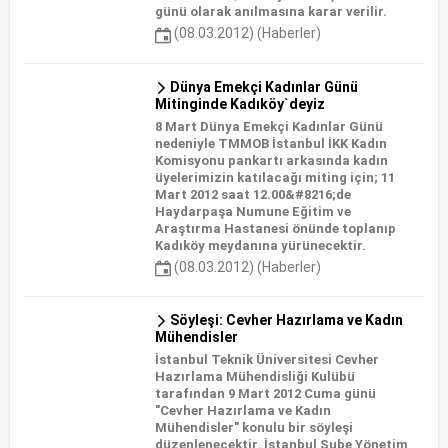
günü olarak anılmasına karar verilir.
(08.03.2012) (Haberler)
Dünya Emekçi Kadınlar Günü
Mitinginde Kadıköy`deyiz
8 Mart Dünya Emekçi Kadınlar Günü
nedeniyle TMMOB İstanbul İKK Kadın
Komisyonu pankartı arkasında kadın
üyelerimizin katılacağı miting için; 11
Mart 2012 saat 12.00&#8216;de
Haydarpaşa Numune Eğitim ve
Araştırma Hastanesi önünde toplanıp
Kadıköy meydanına yürünecektir.
(08.03.2012) (Haberler)
Söyleşi: Cevher Hazırlama ve Kadın
Mühendisler
İstanbul Teknik Üniversitesi Cevher
Hazırlama Mühendisliği Kulübü
tarafından 9 Mart 2012 Cuma günü
"Cevher Hazırlama ve Kadın
Mühendisler" konulu bir söyleşi
düzenlenecektir. İstanbul Şube Yönetim