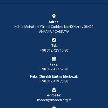
Adres:
Kültür Mahallesi Yüksel Caddesi No:40 Kızılay 06420
ANKARA / ÇANKAYA
Tel:
+90 312 425 10 80
Faks:
+90 312 417 52 90
Faks (Sürekli Eğitim Merkezi):
+90 312 419 76 80
e-Posta:
maden@maden.org.tr