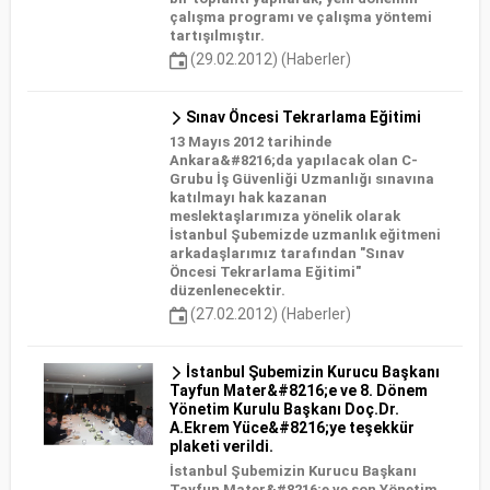
çalışma programı ve çalışma yöntemi
tartışılmıştır.
(29.02.2012) (Haberler)
Sınav Öncesi Tekrarlama Eğitimi
13 Mayıs 2012 tarihinde
Ankara&#8216;da yapılacak olan C-
Grubu İş Güvenliği Uzmanlığı sınavına
katılmayı hak kazanan
meslektaşlarımıza yönelik olarak
İstanbul Şubemizde uzmanlık eğitmeni
arkadaşlarımız tarafından "Sınav
Öncesi Tekrarlama Eğitimi"
düzenlenecektir.
(27.02.2012) (Haberler)
İstanbul Şubemizin Kurucu Başkanı
Tayfun Mater&#8216;e ve 8. Dönem
Yönetim Kurulu Başkanı Doç.Dr.
A.Ekrem Yüce&#8216;ye teşekkür
plaketi verildi.
İstanbul Şubemizin Kurucu Başkanı
Tayfun Mater&#8216;e ve son Yönetim