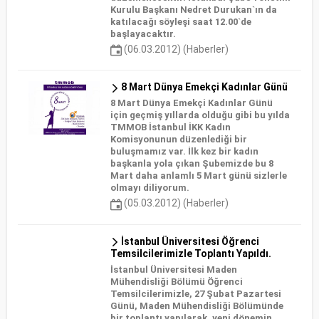
Kurulu Başkanı Nedret Durukan`ın da
katılacağı söyleşi saat 12.00`de
başlayacaktır.
(06.03.2012) (Haberler)
8 Mart Dünya Emekçi Kadınlar Günü
8 Mart Dünya Emekçi Kadınlar Günü
için geçmiş yıllarda olduğu gibi bu yılda
TMMOB İstanbul İKK Kadın
Komisyonunun düzenlediği bir
buluşmamız var. İlk kez bir kadın
başkanla yola çıkan Şubemizde bu 8
Mart daha anlamlı 5 Mart günü sizlerle
olmayı diliyorum.
(05.03.2012) (Haberler)
İstanbul Üniversitesi Öğrenci
Temsilcilerimizle Toplantı Yapıldı.
İstanbul Üniversitesi Maden
Mühendisliği Bölümü Öğrenci
Temsilcilerimizle, 27 Şubat Pazartesi
Günü, Maden Mühendisliği Bölümünde
bir toplantı yapılarak, yeni dönemin