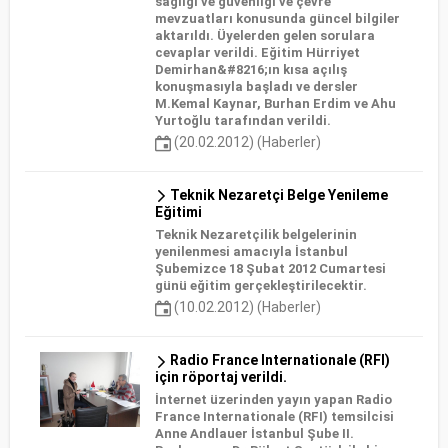
sağlığı ve güvenliği ve çevre
mevzuatları konusunda güncel bilgiler
aktarıldı. Üyelerden gelen sorulara
cevaplar verildi. Eğitim Hürriyet
Demirhan&#8216;ın kısa açılış
konuşmasıyla başladı ve dersler
M.Kemal Kaynar, Burhan Erdim ve Ahu
Yurtoğlu tarafından verildi.
(20.02.2012) (Haberler)
Teknik Nezaretçi Belge Yenileme
Eğitimi
Teknik Nezaretçilik belgelerinin
yenilenmesi amacıyla İstanbul
Şubemizce 18 Şubat 2012 Cumartesi
günü eğitim gerçekleştirilecektir.
(10.02.2012) (Haberler)
Radio France Internationale (RFI)
için röportaj verildi.
İnternet üzerinden yayın yapan Radio
France Internationale (RFI) temsilcisi
Anne Andlauer İstanbul Şube II.