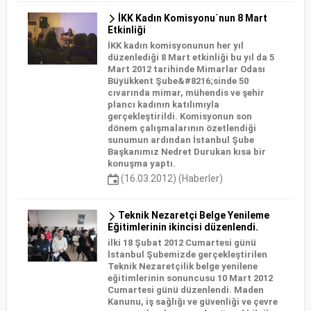
İKK Kadın Komisyonu`nun 8 Mart
Etkinliği
İKK kadın komisyonunun her yıl
düzenlediği 8 Mart etkinliği bu yıl da 5
Mart 2012 tarihinde Mimarlar Odası
Büyükkent Şube&#8216;sinde 50
cıvarında mimar, mühendis ve şehir
plancı kadının katılımıyla
gerçekleştirildi. Komisyonun son
dönem çalışmalarının özetlendiği
sunumun ardından İstanbul Şube
Başkanımız Nedret Durukan kısa bir
konuşma yaptı.
(16.03.2012) (Haberler)
Teknik Nezaretçi Belge Yenileme
Eğitimlerinin ikincisi düzenlendi.
ilki 18 Şubat 2012 Cumartesi günü
İstanbul Şubemizde gerçekleştirilen
Teknik Nezaretçilik belge yenilene
eğitimlerinin sonuncusu 10 Mart 2012
Cumartesi günü düzenlendi. Maden
Kanunu, iş sağlığı ve güvenliği ve çevre