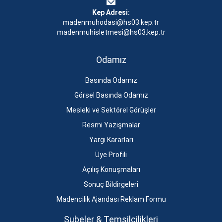
Kep Adresi:
madenmuhodasi@hs03.kep.tr
madenmuhisletmesi@hs03.kep.tr
Odamız
Basında Odamız
Görsel Basında Odamız
Mesleki ve Sektörel Görüşler
Resmi Yazışmalar
Yargı Kararları
Üye Profili
Açılış Konuşmaları
Sonuç Bildirgeleri
Madencilik Ajandası Reklam Formu
Şubeler & Temsilcilikleri