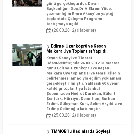
günü gerçekleştirildi. Divan
Başkanlığını Doç.Dr.A.Ekrem Yüce,
yazmanlığını Emre Aksoy`un yaptığı
toplantıda Çalışma Programı
tartışmaya açıldı.
(26.03.2012) (Haberler)
Edirne-Uzunköprü ve Keşan-
Malkara Üye Toplantısı Yapıldı.
Keşan Sanayi ve Ticaret
Odası&#8216;nda 24.03.2012 Cumartesi
günü Edirne-Uzunköprü ve Keşan-
Malkara Üye toplantısı ve temsilcilerin
belirlenmesi amacıyla eğilim yoklaması
gerçekleştirilmiştir. Yaklaşık 60 üyenin
katıldığı toplantıya İstanbul
Şubemizden Nedret Durukan, Bülent
Şentürk, Hürriyet Demirhan, Burhan
Erdim, Süleyman Kurt, Selim Akyıldız ve
Erdinç Selimoğlu katılmıştır.
(25.03.2012) (Haberler)
TMMOB`lu Kadınlarda Söyleşi