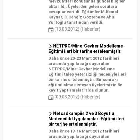
mevzuatları konusunda güncel bilgiler
aktarıldı. Üyelerden gelen sorulara
cevaplar verildi. Eğitimler M.Kemal
Kaynar, C.Cengiz Göztepe ve Ahu
Yurtoğlu tarafından verildi.
(13.03.2012) (Haberler)
NETPRO/Mine-Cevher Modelleme
Eğitimi ileri bir tarihe ertelenmiştir.
Daha önce 20-23 Mart 2012 tarihleri
arasında yapılacağı duyurulan
NETPRO/Mine-Cevher Modelleme
Eğitimi talep yetersizliği nedeniyle ileri
bir tarihe ertelenmiştir. Bir sonraki
eğitimi almak isteyen üyelerimizin ön
kayıt yaptırmaları rica olunur.
(09.03.2012) (Haberler)
Netcadkampüs 2 ve 3 Boyutlu
Madencilik Uygulamaları Eğitimi ileri
bir tarihe ertelenmiştir.
Daha önce 13-16 Mart 2012 tarihleri
arasında yapılacağı duyurulan