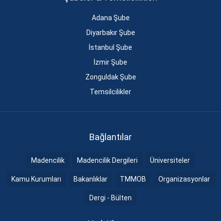
Adana Şube
Diyarbakır Şube
İstanbul Şube
İzmir Şube
Zonguldak Şube
Temsilcilikler
Bağlantılar
Madencilik
Madencilik Dergileri
Üniversiteler
Kamu Kurumları
Bakanlıklar
TMMOB
Organizasyonlar
Dergi - Bülten