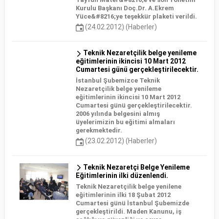
Kurulu Başkanı Doç.Dr. A.Ekrem
Yüce&#8216;ye teşekkür plaketi verildi.
(24.02.2012) (Haberler)
Teknik Nezaretçilik belge yenileme
eğitimlerinin ikincisi 10 Mart 2012
Cumartesi günü gerçekleştirilecektir.
İstanbul Şubemizce Teknik
Nezaretçilik belge yenileme
eğitimlerinin ikincisi 10 Mart 2012
Cumartesi günü gerçekleştirilecektir.
2006 yılında belgesini almış
üyelerimizin bu eğitimi almaları
gerekmektedir.
(23.02.2012) (Haberler)
Teknik Nezaretçi Belge Yenileme
Eğitimlerinin ilki düzenlendi.
Teknik Nezaretçilik belge yenilene
eğitimlerinin ilki 18 Şubat 2012
Cumartesi günü İstanbul Şubemizde
gerçekleştirildi. Maden Kanunu, iş