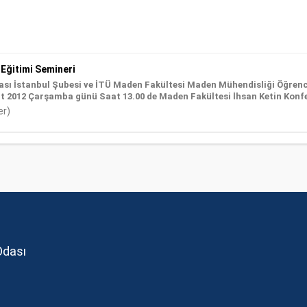
Eğitimi Semineri
sı İstanbul Şubesi ve İTÜ Maden Fakültesi Maden Mühendisliği Öğren
t 2012 Çarşamba günü Saat 13.00 de Maden Fakültesi İhsan Ketin Konfe
er)
Odası