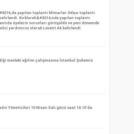
&#8216;da yapılan toplantı Mimarlar Odası toplantı
elirlendi. Kırklareli&#8216;nde yapılan toplantı
antıda üyelerin sorunları görüşüldü ve yeni dönemde
silci yardımcısı olarak Levent Ak belirlendi.
diği mesleki eğitim çalışmasına İstanbul Şubemiz
ın Yöneticileri 10 Nisan Salı günü saat 14.10`da