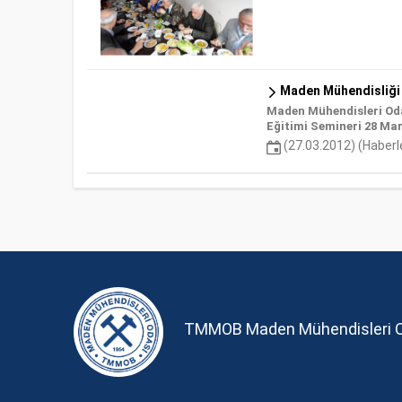
Maden Mühendisliği 
Maden Mühendisleri Oda
Eğitimi Semineri 28 Mar
(27.03.2012) (Haberl
TMMOB Maden Mühendisleri 