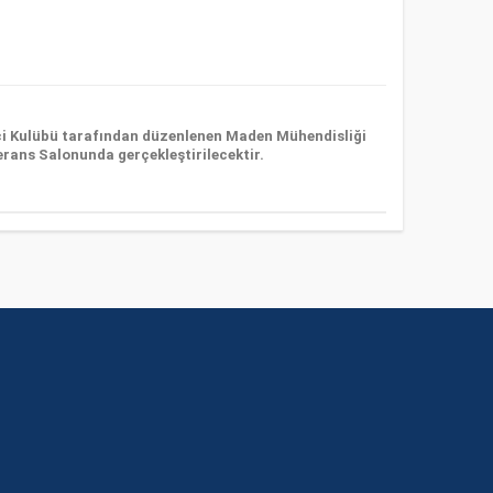
ci Kulübü tarafından düzenlenen Maden Mühendisliği
rans Salonunda gerçekleştirilecektir.