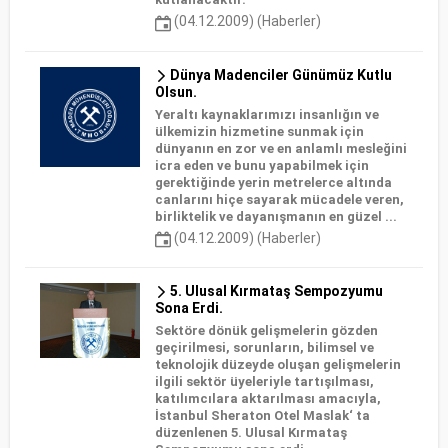
(04.12.2009) (Haberler)
Dünya Madenciler Günümüz Kutlu
Olsun.
Yeraltı kaynaklarımızı insanlığın ve
ülkemizin hizmetine sunmak için
dünyanın en zor ve en anlamlı mesleğini
icra eden ve bunu yapabilmek için
gerektiğinde yerin metrelerce altında
canlarını hiçe sayarak mücadele veren,
birliktelik ve dayanışmanın en güzel ...
(04.12.2009) (Haberler)
5. Ulusal Kırmataş Sempozyumu
Sona Erdi.
Sektöre dönük gelişmelerin gözden
geçirilmesi, sorunların, bilimsel ve
teknolojik düzeyde oluşan gelişmelerin
ilgili sektör üyeleriyle tartışılması,
katılımcılara aktarılması amacıyla,
İstanbul Sheraton Otel Maslak‘ ta
düzenlenen 5. Ulusal Kırmataş