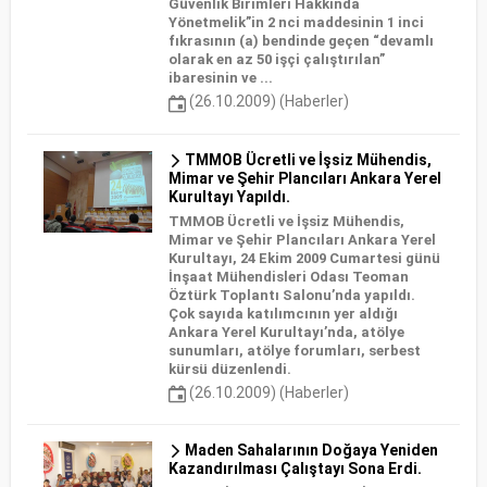
Güvenlik Birimleri Hakkında
Yönetmelik”in 2 nci maddesinin 1 inci
fıkrasının (a) bendinde geçen “devamlı
olarak en az 50 işçi çalıştırılan”
ibaresinin ve ...
(26.10.2009) (Haberler)
TMMOB Ücretli ve İşsiz Mühendis,
Mimar ve Şehir Plancıları Ankara Yerel
Kurultayı Yapıldı.
TMMOB Ücretli ve İşsiz Mühendis,
Mimar ve Şehir Plancıları Ankara Yerel
Kurultayı, 24 Ekim 2009 Cumartesi günü
İnşaat Mühendisleri Odası Teoman
Öztürk Toplantı Salonu’nda yapıldı.
Çok sayıda katılımcının yer aldığı
Ankara Yerel Kurultayı’nda, atölye
sunumları, atölye forumları, serbest
kürsü düzenlendi.
(26.10.2009) (Haberler)
Maden Sahalarının Doğaya Yeniden
Kazandırılması Çalıştayı Sona Erdi.