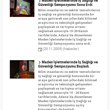
Maden İşletmelerinde İş Sağlığı ve
Güvenliği Sempozyumu Sona Erdi.
Bilim insanlarını ve sektör temsilcilerini
iş sağlığı ve güvenliği konusunda bir
araya getirerek son yıllardaki bilimsel
araştırma ve teknolojik gelişmeleri
paylaşmak ve tartışma ortamı
sağlamak amacıyla 19-20 Kasım
tarihlerinde, Adana‘da düzenlenen
Maden İşletmelerinde İş Sağlığı ve
Güvenliği Sempozyumu sona erdi.
(20.11.2009) (Haberler)
Maden İşletmelerinde İş Sağlığı ve
Güvenliği Sempozyumu Başladı.
Bilim insanlarını ve sektör temsilcilerini
iş sağlığı ve güvenliği konusunda bir
araya getirerek son yıllardaki bilimsel
araştırma ve teknolojik gelişmeleri
paylaşmak ve tartışma ortamı
sağlamak amacıyla 19 - 20 Kasım
tarihlerinde, Adana‘da düzenlenen
Maden İşletmelerinde İş Sağlığı ve
Güvenliği Sempozyumu açılış
konuşmaları ile başladı.