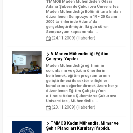
TMMOB Maden Mühendisleri Odası
Adana Şubesi ile Çukurova Üniversitesi
Maden Mühendisliği Bölümü tarafından
düzenlenen Sempozyum 19 - 20 Kasım
2009 tarihlerinde Adana’ da
gerçekleştirilmiştir. İki gün süren
Sempozyum kapsamında ...
(24.11.2009) (Haberler)
6. Maden Mühendisliği Eğitim
Çalıştayı Yapıldı.
Maden Mühendisliği eğitiminin
sorunlarını ve çözüm önerilerini
belirlemek, eğitim programlarının
geliştirilmesi ile sektörle ilişkileri
konularını değerlendirmek üzere her yıl
düzenlenen Eğitim Çalıştayı’nın
altıncısı Adana Şubemiz ve Çukurova
Üniversitesi, Mühendislik ...
(23.11.2009) (Haberler)
TMMOB Kadın Mühendis, Mimar ve
Şehir Plancıları Kurultayı Yapıldı.