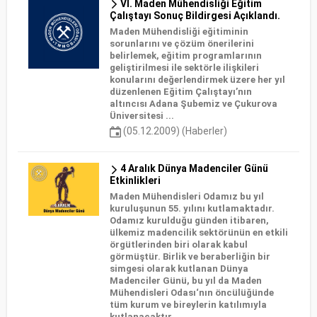
VI. Maden Mühendisliği Eğitim
Çalıştayı Sonuç Bildirgesi Açıklandı.
Maden Mühendisliği eğitiminin
sorunlarını ve çözüm önerilerini
belirlemek, eğitim programlarının
geliştirilmesi ile sektörle ilişkileri
konularını değerlendirmek üzere her yıl
düzenlenen Eğitim Çalıştayı’nın
altıncısı Adana Şubemiz ve Çukurova
Üniversitesi ...
(05.12.2009) (Haberler)
4 Aralık Dünya Madenciler Günü
Etkinlikleri
Maden Mühendisleri Odamız bu yıl
kuruluşunun 55. yılını kutlamaktadır.
Odamız kurulduğu günden itibaren,
ülkemiz madencilik sektörünün en etkili
örgütlerinden biri olarak kabul
görmüştür. Birlik ve beraberliğin bir
simgesi olarak kutlanan Dünya
Madenciler Günü, bu yıl da Maden
Mühendisleri Odası‘nın öncülüğünde
tüm kurum ve bireylerin katılımıyla
kutlanacaktır.