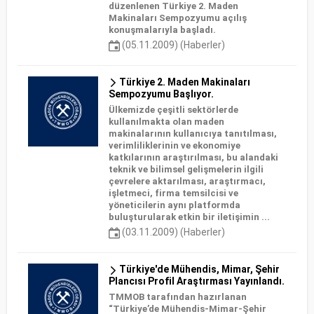
düzenlenen Türkiye 2. Maden
Makinaları Sempozyumu açılış
konuşmalarıyla başladı.
(05.11.2009) (Haberler)
Türkiye 2. Maden Makinaları
Sempozyumu Başlıyor.
Ülkemizde çeşitli sektörlerde
kullanılmakta olan maden
makinalarının kullanıcıya tanıtılması,
verimliliklerinin ve ekonomiye
katkılarının araştırılması, bu alandaki
teknik ve bilimsel gelişmelerin ilgili
çevrelere aktarılması, araştırmacı,
işletmeci, firma temsilcisi ve
yöneticilerin aynı platformda
buluşturularak etkin bir iletişimin ...
(03.11.2009) (Haberler)
Türkiye'de Mühendis, Mimar, Şehir
Plancısı Profil Araştırması Yayınlandı.
TMMOB tarafından hazırlanan
“Türkiye’de Mühendis-Mimar-Şehir