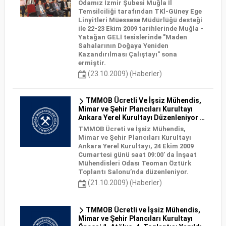
Odamız İzmir Şubesi Muğla İl
Temsilciliği tarafından TKİ-Güney Ege
Linyitleri Müessese Müdürlüğü desteği
ile 22-23 Ekim 2009 tarihlerinde Muğla -
Yatağan GELİ tesislerinde "Maden
Sahalarının Doğaya Yeniden
Kazandırılması Çalıştayı" sona
ermiştir.
(23.10.2009) (Haberler)
TMMOB Ücretli Ve İşsiz Mühendis,
Mimar ve Şehir Plancıları Kurultayı
Ankara Yerel Kurultayı Düzenleniyor …
TMMOB Ücreti ve İşsiz Mühendis,
Mimar ve Şehir Plancıları Kurultayı
Ankara Yerel Kurultayı, 24 Ekim 2009
Cumartesi günü saat 09:00’ da İnşaat
Mühendisleri Odası Teoman Öztürk
Toplantı Salonu’nda düzenleniyor.
(21.10.2009) (Haberler)
TMMOB Ücretli ve İşsiz Mühendis,
Mimar ve Şehir Plancıları Kurultayı