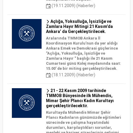
(19.11.2009) (Haberler)
Açlığa, Yoksulluğa, İşsizliğe ve
Zamlara Hayır Mitingi 21 Kasım’da
Ankara’ da Gerçekleştirilecek.
Aralarında TMMOB Ankara İl
Koordinasyon Kurulu’nun da yer aldığı
Ankara Emek ve Demokrasi güçlerince
"Açlığa, Yoksulluğa, İşsizliğe ve
Zamlara Hayır " başlığı ile 21 Kasım
Cumartesi günü Kolej meydanında saat:
15.00' de bir miting gerçekleştirilecek.
(18.11.2009) (Haberler)
21 - 22 Kasım 2009 tarihinde
TMMOB Bünyesinde ilk Mühendis,
Mimar Şehir Plancı Kadın Kurultayı
gerçekleştirilecektir.
Kurultayda Mühendis Mimar Şehir
Plancı Kadınların günümüzde eğitimleri
sürecinde ve çalışma hayatındaki
durumları, karşılaştıkları sorunlar,
mesleki ve kariyer süreçlerinin gelişimi