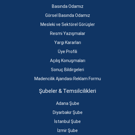
Basında Odamız
Görsel Basında Odamız
Mesleki ve Sektörel Görüşler
Resmi Yazışmalar
Yargı Kararları
Üye Profili
Açılış Konuşmaları
Sonuç Bildirgeleri
Madencilik Ajandası Reklam Formu
Şubeler & Temsilcilikleri
Adana Şube
Diyarbakır Şube
İstanbul Şube
İzmir Şube