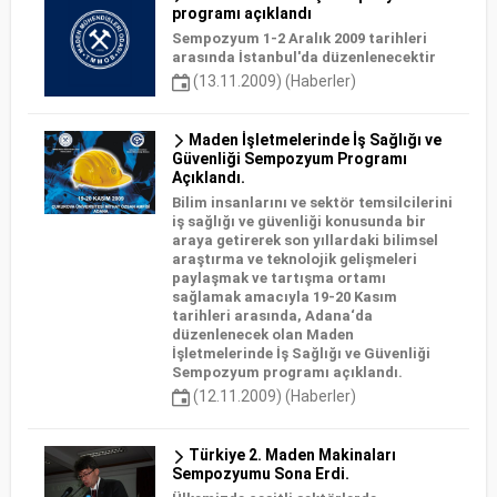
programı açıklandı
Sempozyum 1-2 Aralık 2009 tarihleri
arasında İstanbul'da düzenlenecektir
(13.11.2009) (Haberler)
Maden İşletmelerinde İş Sağlığı ve
Güvenliği Sempozyum Programı
Açıklandı.
Bilim insanlarını ve sektör temsilcilerini
iş sağlığı ve güvenliği konusunda bir
araya getirerek son yıllardaki bilimsel
araştırma ve teknolojik gelişmeleri
paylaşmak ve tartışma ortamı
sağlamak amacıyla 19-20 Kasım
tarihleri arasında, Adana‘da
düzenlenecek olan Maden
İşletmelerinde İş Sağlığı ve Güvenliği
Sempozyum programı açıklandı.
(12.11.2009) (Haberler)
Türkiye 2. Maden Makinaları
Sempozyumu Sona Erdi.