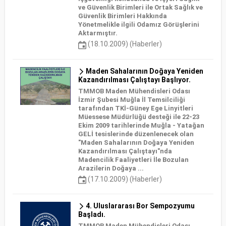
ve Güvenlik Birimleri ile Ortak Sağlık ve
Güvenlik Birimleri Hakkında
Yönetmelikle ilgili Odamız Görüşlerini
Aktarmıştır.
(18.10.2009) (Haberler)
Maden Sahalarının Doğaya Yeniden
Kazandırılması Çalıştayı Başlıyor.
TMMOB Maden Mühendisleri Odası
İzmir Şubesi Muğla İl Temsilciliği
tarafından TKİ-Güney Ege Linyitleri
Müessese Müdürlüğü desteği ile 22-23
Ekim 2009 tarihlerinde Muğla - Yatağan
GELİ tesislerinde düzenlenecek olan
"Maden Sahalarının Doğaya Yeniden
Kazandırılması Çalıştayı"nda
Madencilik Faaliyetleri İle Bozulan
Arazilerin Doğaya ...
(17.10.2009) (Haberler)
4. Uluslararası Bor Sempozyumu
Başladı.
TMMOB Maden Mühendisleri Odası,