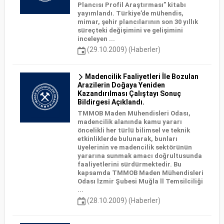
Plancısı Profil Araştırması” kitabı
yayımlandı. Türkiye’de mühendis,
mimar, şehir plancılarının son 30 yıllık
süreçteki değişimini ve gelişimini
inceleyen ...
(29.10.2009) (Haberler)
Madencilik Faaliyetleri İle Bozulan
Arazilerin Doğaya Yeniden
Kazandırılması Çalıştayı Sonuç
Bildirgesi Açıklandı.
TMMOB Maden Mühendisleri Odası,
madencilik alanında kamu yararı
öncelikli her türlü bilimsel ve teknik
etkinliklerde bulunarak, bunları
üyelerinin ve madencilik sektörünün
yararına sunmak amacı doğrultusunda
faaliyetlerini sürdürmektedir. Bu
kapsamda TMMOB Maden Mühendisleri
Odası İzmir Şubesi Muğla İl Temsilciliği
...
(28.10.2009) (Haberler)