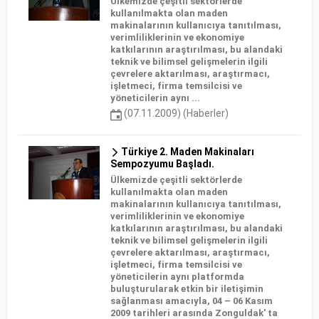
Ülkemizde çeşitli sektörlerde
kullanılmakta olan maden
makinalarının kullanıcıya tanıtılması,
verimliliklerinin ve ekonomiye
katkılarının araştırılması, bu alandaki
teknik ve bilimsel gelişmelerin ilgili
çevrelere aktarılması, araştırmacı,
işletmeci, firma temsilcisi ve
yöneticilerin aynı ...
(07.11.2009) (Haberler)
Türkiye 2. Maden Makinaları
Sempozyumu Başladı.
Ülkemizde çeşitli sektörlerde
kullanılmakta olan maden
makinalarının kullanıcıya tanıtılması,
verimliliklerinin ve ekonomiye
katkılarının araştırılması, bu alandaki
teknik ve bilimsel gelişmelerin ilgili
çevrelere aktarılması, araştırmacı,
işletmeci, firma temsilcisi ve
yöneticilerin aynı platformda
buluşturularak etkin bir iletişimin
sağlanması amacıyla, 04 – 06 Kasım
2009 tarihleri arasında Zonguldak' ta