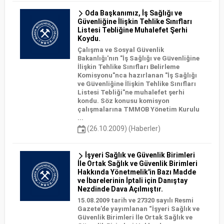
Oda Başkanımız, İş Sağlığı ve
Güvenliğine İlişkin Tehlike Sınıfları
Listesi Tebliğine Muhalefet Şerhi
Koydu.
Çalışma ve Sosyal Güvenlik
Bakanlığı'nın "İş Sağlığı ve Güvenliğine
İlişkin Tehlike Sınıfları Belirleme
Komisyonu"nca hazırlanan "İş Sağlığı
ve Güvenliğine İlişkin Tehlike Sınıfları
Listesi Tebliği"ne muhalefet şerhi
kondu. Söz konusu komisyon
çalışmalarına TMMOB Yönetim Kurulu
...
(26.10.2009) (Haberler)
İşyeri Sağlık ve Güvenlik Birimleri
İle Ortak Sağlık ve Güvenlik Birimleri
Hakkında Yönetmelik'in Bazı Madde
ve İbarelerinin İptali için Danıştay
Nezdinde Dava Açılmıştır.
15.08.2009 tarih ve 27320 sayılı Resmi
Gazete’de yayımlanan “İşyeri Sağlık ve
Güvenlik Birimleri İle Ortak Sağlık ve