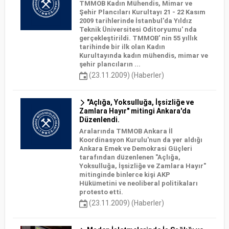
TMMOB Kadın Mühendis, Mimar ve
Şehir Plancıları Kurultayı 21 - 22 Kasım
2009 tarihlerinde İstanbul'da Yıldız
Teknik Üniversitesi Oditoryumu' nda
gerçekleştirildi. TMMOB' nin 55 yıllık
tarihinde bir ilk olan Kadın
Kurultayında kadın mühendis, mimar ve
şehir plancıların ...
(23.11.2009) (Haberler)
"Açlığa, Yoksulluğa, İşsizliğe ve
Zamlara Hayır" mitingi Ankara'da
Düzenlendi.
Aralarında TMMOB Ankara İl
Koordinasyon Kurulu'nun da yer aldığı
Ankara Emek ve Demokrasi Güçleri
tarafından düzenlenen "Açlığa,
Yoksulluğa, İşsizliğe ve Zamlara Hayır"
mitinginde binlerce kişi AKP
Hükümetini ve neoliberal politikaları
protesto etti.
(23.11.2009) (Haberler)