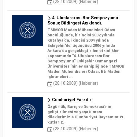
(28.10.2009) (Haberler)
4. Uluslararası Bor Sempozyumu
Sonuç Bildirgesi Açıklandı.
TMMOB Maden Mühendisleri Odası
öncülüğünde, birincisi 2002 yılında
Kütahya’da, ikincisi 2004 yılında
Eskişehir’de, üçüncüsü 2006 yılında
Ankara’da gerçekleştirilen etkinlikler
kapsamında "4. Uluslararası Bor
Sempozyumu" Eskişehir Osmangazi
Üniversitesi’nin ev sahipliğinde TMMOB
Maden Mühendisleri Odası, Eti Maden
İşletmeleri ...
(28.10.2009) (Haberler)
Cumhuriyet Farzdır!
Özgürlük, Barış ve Demokrasi’nin
geliştirilmesi ve yaşatılması
dileklerimizle Cumhuriyet Bayramımızı
kutlarız.
(28.10.2009) (Haberler)