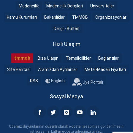
Madencilik
Madencilik Dergileri
Üniversiteler
Kamu Kurumları
Bakanlıklar
TMMOB
Organizasyonlar
Dergi - Bülten
Hızlı Ulaşım
tmmob
Bize Ulaşın
Temsilcilikler
Bağlantılar
Site Haritası
Aramızdan Ayrılanlar
Metal-Maden Fiyatları
RSS
English
Üye Portalı
Sosyal Medya
Odamız duyurularının düzenli olarak e-posta hesabınıza gönderilmesini
istiyorsanız; Lütfen e-posta adresinizi giriniz.