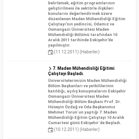
belirlemek, eğitim programlarının
geliştirilmesi ile sektörle ilişkileri
konularını değerlendirmek üzere
düzenlenen Maden Mühendisliği Eğitim
Çalıştayı’nın yedincisi, Odamız ve
Osmangazi Üniversitesi Maden
Mühendisliği Bölümü tarafından 10
Aralık 2011 tarihinde Eskişehir’de
yapılmıştır.
(11.12.2011) (Haberler)
7. Maden Mühendisliği Eğitimi
Çalıştayı Başladı.
Üniversitelerimizin Maden Mühendisliği
Bölüm Başkanları ve yetkililerinin
katıldığı, açılış konuşmalarını Eskişehir
Osmangazi Üniversitesi Maden
Mühendisliği Bölüm Başkanı Prof. Dr.
Hüseyin Özdağ ve Oda Başkanımız
Mehmet Torun`un yaptığı 7. Maden
Mühendisliği Eğitim Çalıştayı 10 Aralık
Cumartesi günü Eskişehir`de Başladı.
(10.12.2011) (Haberler)