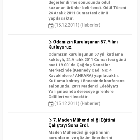
değerlendirme sonucunda ödül
kazanan ürünler belirlendi. Ödül Töreni
24 Aralık 2011 Cumartesi günü
yapılacaktır.
(15.12.2011) (Haberler)
Odamızın Kuruluşunun 57. Yılını
Kutluyoruz.
Odamızın kuruluşunun 57 yılı kutlama
kokteyli, 24 Aralık 2011 Cumartesi günü
saat 19.00‘ da Çağdaş Sanatlar
Merkezinde (Kennedy Cad. No: 4
Kavaklıdere / ANKARA) yapılacaktır.
Kutlama kokteyli öncesinde konferans
salonunda, 2011 Madenci Edebiyatı
Yarışmasında dereceye girenlere
Ödülleri verilecektir.
(15.12.2011) (Haberler)
7. Maden Mühendisliği Eğitimi
Çalıştayı Sona Erdi.
Maden Mühendisliği eğitiminin
sorunlarını ve çözüm önerilerini