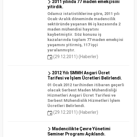
2011 yılında 77 maden emekçisini
yitirdik.
Odamız istatistiklerine göre, 2011 yılı
Ocak-Aralık döneminde madencilik
sektöründe yaşanan 86 iş kazasında 2
maden mühendisi hayatını
kaybetmiştir. Söz konusu iş
kazalarında toplam 77 maden emekçisi
yaşamını yitirmiş, 117 işçi
yaralanmıştır.
(29.12.2011) (Haberler)
2012 Yılı SMMH Asgari Ücret
Tarifesi ve İşlem Ücretleri Belirlendi.
01 Ocak 2012 tarihinden itibaren geçerli
olacak Serbest Maden Mühendisliği
Hizmetleri Asgari Ücret Tarifesi ve
Serbest Mühendislik Hizmetleri İşlem
Ücretleri Belirlendi.
(29.12.2011) (Haberler)
Madencilikte Çevre Yönetimi
Seminer Programı Açıklandı.