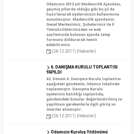
Odamızın 2012 yılı Madencilik Ajandası,
geçmiş yıllarda olduğu gibi bu yıl da
hazırlanarak üyelerimizin kullanımına
sunulmuştur. Madencilik ajandasını
Genel Merkezimiz, Şubelerimiz ile İl
Temsilciliklerimizden ve web
sayfamızda bulunan ajanda talep
formunu doldurarak temin
edebilirsiniz.
(28.12.2011) (Haberler)
6. DANIŞMA KURULU TOPLANTISI
YAPILDI
42. Dönem 6. Danışma Kurulu toplantısı
aşağıdaki gündemle, Odamız lokalinde
toplanmıştır. Danışma Kurulu
üyelerinin katıldığı toplantıda,
gündemdeki konular değerlendirilmiş ve
yapılması gerekenlerle ilgili görüş ve
öneriler alınmıştır.
(26.12.2011) (Haberler)
Odamızın Kuruluş Yıldönümü