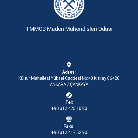
TMMOB Maden Mühendisleri Odası
Adres:
Kültür Mahallesi Yüksel Caddesi No:40 Kızılay 06420
ANKARA / ÇANKAYA
Tel:
+90 312 425 10 80
Faks:
+90 312 417 52 90