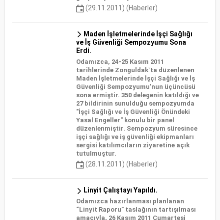
(29.11.2011) (Haberler)
Maden İşletmelerinde İşçi Sağlığı
ve İş Güvenliği Sempozyumu Sona
Erdi.
Odamızca, 24-25 Kasım 2011
tarihlerinde Zonguldak`ta düzenlenen
Maden İşletmelerinde İşçi Sağlığı ve İş
Güvenliği Sempozyumu’nun üçüncüsü
sona ermiştir. 350 delegenin katıldığı ve
27 bildirinin sunulduğu sempozyumda
"İşçi Sağlığı ve İş Güvenliği Önündeki
Yasal Engeller" konulu bir panel
düzenlenmiştir. Sempozyum süresince
işçi sağlığı ve iş güvenliği ekipmanları
sergisi katılımcıların ziyaretine açık
tutulmuştur.
(28.11.2011) (Haberler)
Linyit Çalıştayı Yapıldı.
Odamızca hazırlanması planlanan
“Linyit Raporu” taslağının tartışılması
amacıyla, 26 Kasım 2011 Cumartesi