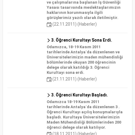
ve çalışmalarına başlanan İş Güvenliği
Yasası tasarısında meslektaşlarımızın
haklarının korunmasıyla ilgili
görüşlerimiz yazılı olarak iletilmiştir.
(22.11.2011) (Haberler)
3. Öğrenci Kurultayı Sona Erdi.
Odamızca, 18-19 Kasım 2011
tarihlerinde Antalya`da düzenlenen ve
Üniversitelerimizin maden mühendisliği
bölümlerinde okuyan 200 öğrencinin
delege olarak katıldığı 3. Öğrenci
Kurultayı sona erdi.
(21.11.2011) (Haberler)
3. Öğrenci Kurultayı Başladı.
Odamızca 18-19 Kasım 2011
tarihlerinde Antalya`da düzenlenen 3 .
Öğrenci Kurultayı açılış konuşmalarıyla
başladı. Kurultaya Üniversitelerimizin
Maden Mühendisliği Bölümlerinden 200
öğrenci delege olarak katılıyor.
(18.11.2011) (Haberler)