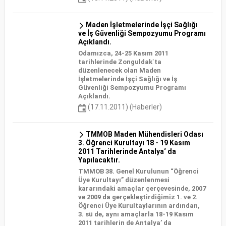
Maden İşletmelerinde İşçi Sağlığı
ve İş Güvenliği Sempozyumu Programı
Açıklandı.
Odamızca, 24-25 Kasım 2011
tarihlerinde Zonguldak`ta
düzenlenecek olan Maden
İşletmelerinde İşçi Sağlığı ve İş
Güvenliği Sempozyumu Programı
Açıklandı.
(17.11.2011) (Haberler)
TMMOB Maden Mühendisleri Odası
3. Öğrenci Kurultayı 18 - 19 Kasım
2011 Tarihlerinde Antalya‘ da
Yapılacaktır.
TMMOB 38. Genel Kurulunun “Öğrenci
Üye Kurultayı” düzenlenmesi
kararındaki amaçlar çerçevesinde, 2007
ve 2009 da gerçekleştirdiğimiz 1. ve 2.
Öğrenci Üye Kurultaylarının ardından,
3. sü de, aynı amaçlarla 18-19 Kasım
2011 tarihlerin de Antalya’ da