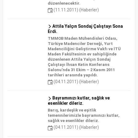
düzenlenecektir.
(11.11.2011) (Haberler)
Attila Yalçın Sondaj Çalıştayı Sona
Erdi.
TMMOB Maden Mühendisleri Odası,
Türkiye Madenciler Derneği, Yurt
Madenciliğini Geliştirme Vakfı ve İTÜ
Maden Fakültesinin ev sahipliğinde
düzenlenen Attila Yalçın Sondaj
Çalıştayı İhsan Ketin Konferans
Salonu’nda 31 Ekim – 2 Kasım 2011
tarihleri arasında yapıldı.
(04.11.2011) (Haberler)
Bayramınızı kutlar, sağlık ve
esenlikler dileriz.
Barış, kardeşlik ve eşitlik
temennilerimizle bayramınızı kutlar,
sağlık ve esenlikler dileriz.
(04.11.2011) (Haberler)