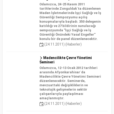
Odamızca, 24-25 Kasım 2011
tarihlerinde Zonguldak`ta düzenlenen
Maden İşletmelerinde İşçi Sağlığı ve İş
Güvenliği Sempozyumu açılış
konuşmalarıyla başladı. 350 delegenin
katıldığı ve 27 bildirinin sunulacağı
sempozyumda "İşçi Sağlığı ve İş
Güvenliği Önündeki Yasal Engeller"
konulu bir de panel düzenlenecektir.
(24.11.2011) (Haberler)
Madencilikte Çevre Yönetimi
Semineri
Odamızca, 12-13 Ocak 2012 tarihleri
arasında Afyonkarahisar`da
Madencilikte Çevre Yönetimi Semineri
düzenlenecektir. Seminerde,
mevzuattaki değişikliklerin ve
teknolojik gelişmelerin sektör
çalışanlarıyla paylaşılması
amaçlanmıştır.
(24.11.2011) (Haberler)