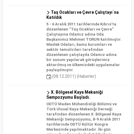
Taş Ocakları ve Çevre Çalıştayı`na
Katıldık
5 - 6 Aralık 2011 tarihlerinde Kıbrıs’ta
düzenlenen “Taş Ocakları ve Çevre”
Çalıştayına Odamız adına Oda
Başkanımız Mehmet TORUN katılmıştır.
Meslek Odaları, kamu kurumları ve
sektör temsilcileri tarafından
düzenlenen çalıştayda Odamız adına
bir sunum yapılarak görüşlerimiz
aktarılmış ve ülkemizdeki uygulamalar
paylaşılmıştır.
(08.12.2011) (Haberler)
X. Bölgesel Kaya Mekaniği
Sempozyumu Başladı.
ODTÜ Maden Mühendisliği Bölümü ve
Türk Ulusal Kaya Mekaniği Derneği
tarafından düzenlenen X. Bölgesel Kaya
Mekaniği Sempozyumu, 8-9 Aralık 2011
tarihlerinde ODTÜ Kültür Kongre
Merkezinde yapılmaktadır. İki gün