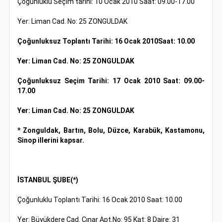
Çoğunluklu Seçim tarihi: 10 Ocak 2010 Saat: 09.00-17.00
Yer: Liman Cad. No: 25 ZONGULDAK
Çoğunluksuz Toplantı Tarihi: 16 Ocak 2010Saat: 10.00
Yer: Liman Cad. No: 25 ZONGULDAK
Çoğunluksuz Seçim Tarihi: 17 Ocak 2010 Saat: 09.00-
17.00
Yer: Liman Cad. No: 25 ZONGULDAK
* Zonguldak, Bartın, Bolu, Düzce, Karabük, Kastamonu,
Sinop illerini kapsar.
İSTANBUL ŞUBE(*)
Çoğunluklu Toplantı Tarihi: 16 Ocak 2010 Saat: 10.00
Yer: Büyükdere Cad. Çınar Apt.No: 95 Kat: 8 Daire: 31