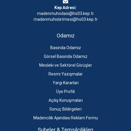
Kep Adresi:
madenmuhodasi@hs03.kep.tr
madenmuhisletmesi@hs03.kep.tr
Odamız
Basında Odamız
Görsel Basında Odamız
Mesleki ve Sektörel Görüşler
Resmi Yazışmalar
Yargı Kararları
Üye Profili
Açılış Konuşmaları
Sonuç Bildirgeleri
Madencilik Ajandası Reklam Formu
Şubeler & Temsilcilikleri