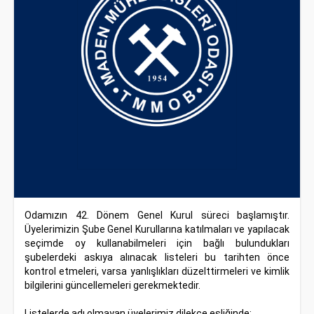
Odamızın 42. Dönem Genel Kurul süreci başlamıştır.
Üyelerimizin Şube Genel Kurullarına katılmaları ve yapılacak
seçimde oy kullanabilmeleri için bağlı bulundukları
şubelerdeki askıya alınacak listeleri bu tarihten önce
kontrol etmeleri, varsa yanlışlıkları düzelttirmeleri ve kimlik
bilgilerini güncellemeleri gerekmektedir.
Listelerde adı olmayan üyelerimiz dilekçe eşliğinde;