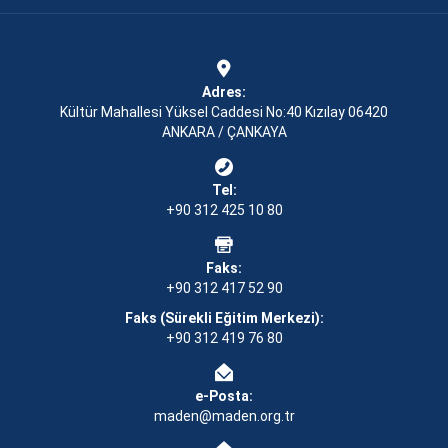
Adres:
Kültür Mahallesi Yüksel Caddesi No:40 Kızılay 06420
ANKARA / ÇANKAYA
Tel:
+90 312 425 10 80
Faks:
+90 312 417 52 90
Faks (Sürekli Eğitim Merkezi):
+90 312 419 76 80
e-Posta:
maden@maden.org.tr