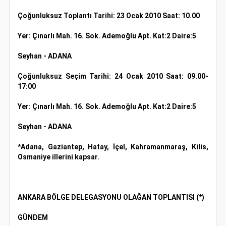
Çoğunluksuz Toplantı Tarihi: 23 Ocak 2010 Saat: 10.00
Yer: Çınarlı Mah. 16. Sok. Ademoğlu Apt. Kat:2 Daire:5
Seyhan - ADANA
Çoğunluksuz Seçim Tarihi: 24 Ocak 2010 Saat: 09.00-
17:00
Yer: Çınarlı Mah. 16. Sok. Ademoğlu Apt. Kat:2 Daire:5
Seyhan - ADANA
*Adana, Gaziantep, Hatay, İçel, Kahramanmaraş, Kilis,
Osmaniye illerini kapsar.
ANKARA BÖLGE DELEGASYONU OLAĞAN TOPLANTISI
(*)
GÜNDEM