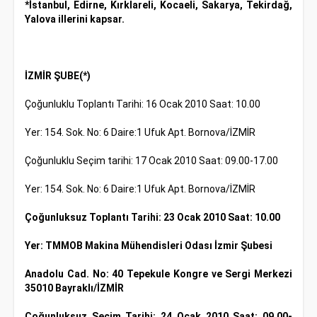
*İstanbul, Edirne, Kırklareli, Kocaeli, Sakarya, Tekirdağ,
Yalova illerini kapsar.
İZMİR ŞUBE(*)
Çoğunluklu Toplantı Tarihi: 16 Ocak 2010 Saat: 10.00
Yer: 154. Sok. No: 6 Daire:1 Ufuk Apt. Bornova/İZMİR
Çoğunluklu Seçim tarihi: 17 Ocak 2010 Saat: 09.00-17.00
Yer: 154. Sok. No: 6 Daire:1 Ufuk Apt. Bornova/İZMİR
Çoğunluksuz Toplantı Tarihi: 23 Ocak 2010 Saat: 10.00
Yer: TMMOB Makina Mühendisleri Odası İzmir Şubesi
Anadolu Cad. No: 40 Tepekule Kongre ve Sergi Merkezi
35010 Bayraklı/İZMİR
Çoğunluksuz Seçim Tarihi: 24 Ocak 2010 Saat: 09.00-