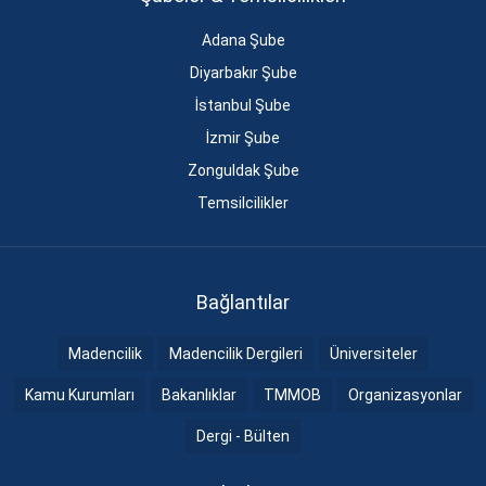
Adana Şube
Diyarbakır Şube
İstanbul Şube
İzmir Şube
Zonguldak Şube
Temsilcilikler
Bağlantılar
Madencilik
Madencilik Dergileri
Üniversiteler
Kamu Kurumları
Bakanlıklar
TMMOB
Organizasyonlar
Dergi - Bülten