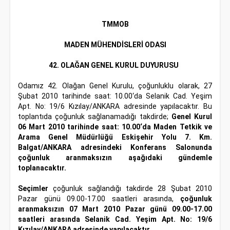
TMMOB
MADEN MÜHENDİSLERİ ODASI
42. OLAĞAN GENEL KURUL DUYURUSU
Odamız 42. Olağan Genel Kurulu, çoğunluklu olarak, 27
Şubat 2010 tarihinde saat: 10.00‘da Selanik Cad. Yeşim
Apt. No: 19/6 Kızılay/ANKARA adresinde yapılacaktır. Bu
toplantıda çoğunluk sağlanamadığı takdirde;
Genel Kurul
06 Mart 2010 tarihinde saat: 10.00‘da Maden Tetkik ve
Arama Genel Müdürlüğü Eskişehir Yolu 7. Km.
Balgat/ANKARA adresindeki Konferans Salonunda
çoğunluk aranmaksızın aşağıdaki gündemle
toplanacaktır.
Seçimler
çoğunluk sağlandığı takdirde 28 Şubat 2010
Pazar günü 09.00-17.00 saatleri arasında,
çoğunluk
aranmaksızın
07 Mart 2010 Pazar günü 09.00-17.00
saatleri arasında Selanik Cad. Yeşim Apt. No: 19/6
Kızılay/ANKARA adresinde yapılacaktır.