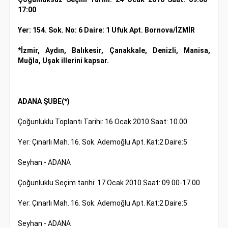
17:00
Yer: 154. Sok. No: 6 Daire: 1 Ufuk Apt. Bornova/İZMİR
*İzmir, Aydın, Balıkesir, Çanakkale, Denizli, Manisa,
Muğla, Uşak illerini kapsar.
ADANA ŞUBE(*)
Çoğunluklu Toplantı Tarihi: 16 Ocak 2010 Saat: 10.00
Yer: Çınarlı Mah. 16. Sok. Ademoğlu Apt. Kat:2 Daire:5
Seyhan - ADANA
Çoğunluklu Seçim tarihi: 17 Ocak 2010 Saat: 09.00-17.00
Yer: Çınarlı Mah. 16. Sok. Ademoğlu Apt. Kat:2 Daire:5
Seyhan - ADANA