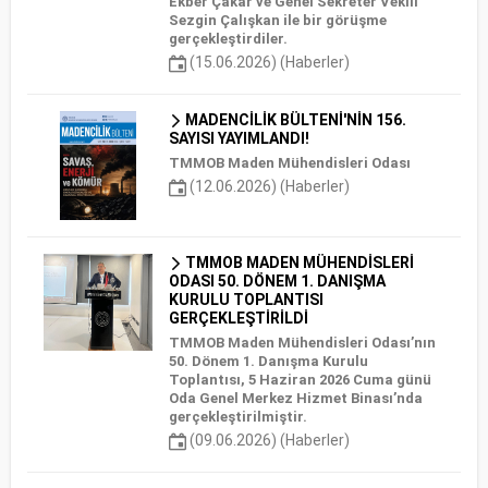
Ekber Çakar ve Genel Sekreter Vekili
Sezgin Çalışkan ile bir görüşme
gerçekleştirdiler.
(15.06.2026) (Haberler)
MADENCİLİK BÜLTENİ'NİN 156.
SAYISI YAYIMLANDI!
TMMOB Maden Mühendisleri Odası
(12.06.2026) (Haberler)
TMMOB MADEN MÜHENDİSLERİ
ODASI 50. DÖNEM 1. DANIŞMA
KURULU TOPLANTISI
GERÇEKLEŞTİRİLDİ
TMMOB Maden Mühendisleri Odası’nın
50. Dönem 1. Danışma Kurulu
Toplantısı, 5 Haziran 2026 Cuma günü
Oda Genel Merkez Hizmet Binası’nda
gerçekleştirilmiştir.
(09.06.2026) (Haberler)