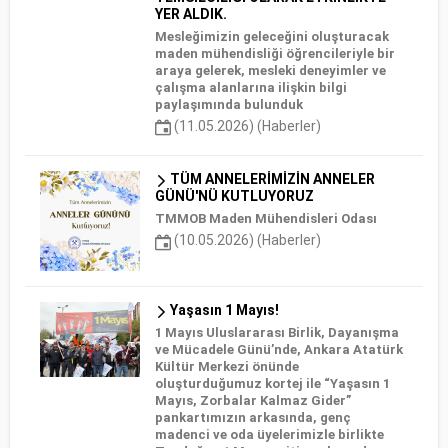
YER ALDIK.
Mesleğimizin geleceğini oluşturacak
maden mühendisliği öğrencileriyle bir
araya gelerek, mesleki deneyimler ve
çalışma alanlarına ilişkin bilgi
paylaşımında bulunduk
(11.05.2026) (Haberler)
TÜM ANNELERİMİZİN ANNELER
GÜNÜ'NÜ KUTLUYORUZ
TMMOB Maden Mühendisleri Odası
(10.05.2026) (Haberler)
Yaşasın 1 Mayıs!
1 Mayıs Uluslararası Birlik, Dayanışma
ve Mücadele Günü’nde, Ankara Atatürk
Kültür Merkezi önünde
oluşturduğumuz kortej ile “Yaşasın 1
Mayıs, Zorbalar Kalmaz Gider”
pankartımızın arkasında, genç
madenci ve oda üyelerimizle birlikte