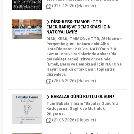
(01.07.2026) (Haberler)
DİSK-KESK-TMMOB -TTB:
EMEK,BARIŞ VE DEMOKRASİ İÇİN
NATO'YA HAYIR!
DİSK, KESK, TMMOB ve TTB, 25 Haziran
Perşembe günü Ankara'daki Alba
Hotel'de saat 12.00'de, NATO'nun 7-8
Temmuz 2026 tarihlerinde Ankara'da
gerçekleştireceği zirve öncesinde
"Emek, Barış ve Demokrasi İçin NATO'ya
Hayır" başlıklı ortak basın toplantısı
düzenledi.
(25.06.2026) (Haberler)
BABALAR GÜNÜ KUTLU OLSUN !
Tüm Babalarımızın "Babalar Günü"nü
Kutluyoruz, Sağlık ve Mutluluk
Diliyoruz.
(21.06.2026) (Haberler)