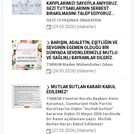
KAYIPLARIMIZI SAYGIYLA ANIYORUZ.
GEZİ TUTSAKLARININ SERBEST
BIRAKILMASINI TALEP EDİYORUZ…
GEZİ 13 YAŞINDA ORADAYDIK
(29.05.2026) (Haberler)
BARIŞIN, ADALETİN, EŞİTLİĞİN VE
SEVGİNİN EGEMEN OLDUĞU BİR
DÜNYADA SEVDİKLERİNİZLE MUTLU
VE SAĞLIKLI BAYRAMLAR DİLERİZ.
TMMOB Maden Mühendisleri Odası
(26.05.2026) (Haberler)
MUTLAK BUTLAN KARARI KABUL
EDİLEMEZ!
TMMOB Yönetim Kurulu Başkanı Emin
Koramaz, Cumhuriyet Halk Partisi
Kurultayı’na ilişkin “mutlak butlan”
kararına ilişkin 21 Mayıs 2026 tarihinde
bir basın açıklaması yaptı: Mutlak
Butlan Kararı Kabul Edilemez!
(21.05.2026) (Haberler)