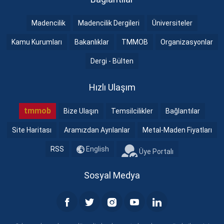
Madencilik
Madencilik Dergileri
Üniversiteler
Kamu Kurumları
Bakanlıklar
TMMOB
Organizasyonlar
Dergi - Bülten
Hızlı Ulaşım
tmmob
Bize Ulaşın
Temsilcilikler
Bağlantılar
Site Haritası
Aramızdan Ayrılanlar
Metal-Maden Fiyatları
RSS
English
Üye Portalı
Sosyal Medya