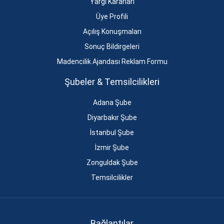
Yargı Kararları
Üye Profili
Açılış Konuşmaları
Sonuç Bildirgeleri
Madencilik Ajandası Reklam Formu
Şubeler & Temsilcilikleri
Adana Şube
Diyarbakır Şube
İstanbul Şube
İzmir Şube
Zonguldak Şube
Temsilcilikler
Bağlantılar