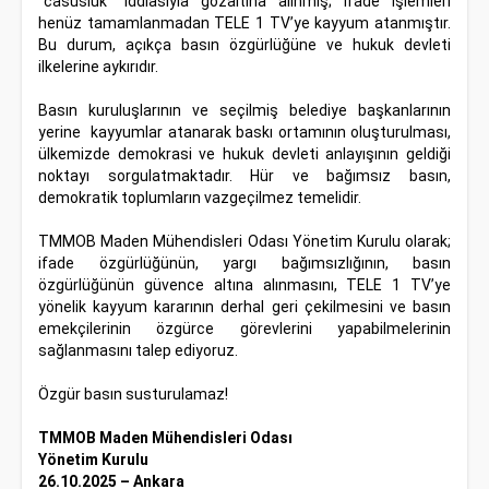
“casusluk” iddiasıyla gözaltına alınmış; ifade işlemleri
henüz tamamlanmadan TELE 1 TV’ye kayyum atanmıştır.
Bu durum, açıkça basın özgürlüğüne ve hukuk devleti
ilkelerine aykırıdır.
Basın kuruluşlarının ve seçilmiş belediye başkanlarının
yerine kayyumlar atanarak baskı ortamının oluşturulması,
ülkemizde demokrasi ve hukuk devleti anlayışının geldiği
noktayı sorgulatmaktadır. Hür ve bağımsız basın,
demokratik toplumların vazgeçilmez temelidir.
TMMOB Maden Mühendisleri Odası Yönetim Kurulu olarak;
ifade özgürlüğünün, yargı bağımsızlığının, basın
özgürlüğünün güvence altına alınmasını, TELE 1 TV’ye
yönelik kayyum kararının derhal geri çekilmesini ve basın
emekçilerinin özgürce görevlerini yapabilmelerinin
sağlanmasını talep ediyoruz.
Özgür basın susturulamaz!
TMMOB Maden Mühendisleri Odası
Yönetim Kurulu
26.10.2025 – Ankara