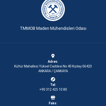
TMMOB Maden Mühendisleri Odası
Adres:
Kültür Mahallesi Yüksel Caddesi No:40 Kızılay 06420
ANKARA / ÇANKAYA
Tel:
+90 312 425 10 80
Faks: