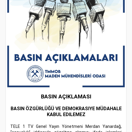
BASIN AÇIKLAMASI
BASIN ÖZGÜRLÜĞÜ VE DEMOKRASIYE MÜDAHALE
KABUL EDILEMEZ
TELE 1 TV Genel Yayın Yönetmeni Merdan Yanardağ,