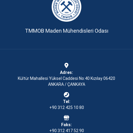
TMMOB Maden Mühendisleri Odası
Adres:
Kültür Mahallesi Yüksel Caddesi No:40 Kızılay 06420
ANKARA / ÇANKAYA
Tel:
+90 312 425 10 80
Faks:
+90 312 417 52 90