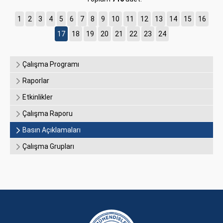
1
2
3
4
5
6
7
8
9
10
11
12
13
14
15
16
17
18
19
20
21
22
23
24
Çalışma Programı
Raporlar
Etkinlikler
Çalışma Raporu
Basın Açıklamaları
Çalışma Grupları