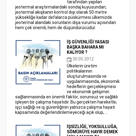
tarafından yapılan
jeotermal araştırmalardaki sondaj kuyusundan,
jeotermal akışkanın kontrol dışı olarak 50 metre
yüksekliğe kadar defalarca püskürmesi ülkemizde
jeotermal alandaki sorunların dışa vurumu açısından
hem çok önemli, hem de düşündürücüdür.
İŞ GÜVENLİĞİ YASASI
BAŞKA BAHARA MI
KALIYOR ?
30.05.2012
Ülkelerin üretim
politikalarının
oluşturulmasında ve
uygulanmasında, ekonomik
hedeflerin gerçekleşmesi
ve ekonomik gelişimin
sağlanmasında en önemli faktör; sorunsuz ve sağlıklı
işleyen bir çalışma hayatıdır. Bu gerçekten hareketle;
işçi sağlığı ve iş güvenliğinin yalnızca çalışma hayatı
kapsamında değerlendirilemeyeceği açık olup, ...
İŞSİZLİĞE, YOKSULLUĞA,
SÖMÜRÜYE HAYIR DEMEK