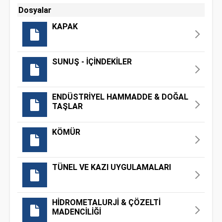
Dosyalar
KAPAK
SUNUŞ - İÇİNDEKİLER
ENDÜSTRİYEL HAMMADDE & DOĞAL
TAŞLAR
KÖMÜR
TÜNEL VE KAZI UYGULAMALARI
HİDROMETALURJİ & ÇÖZELTİ
MADENCİLİĞİ