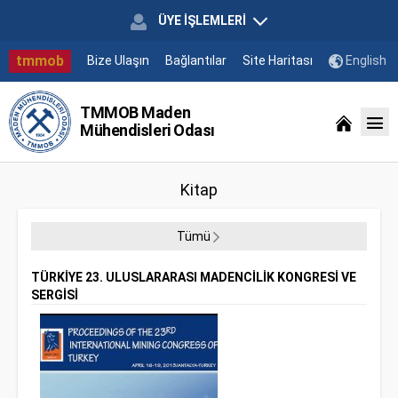
ÜYE İŞLEMLERİ
tmmob
Bize Ulaşın
Bağlantılar
Site Haritası
English
TMMOB Maden
Mühendisleri Odası
Kitap
Tümü
TÜRKİYE 23. ULUSLARARASI MADENCİLİK KONGRESİ VE
SERGİSİ