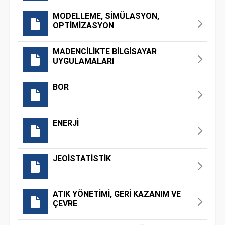
MODELLEME, SİMÜLASYON,
OPTİMİZASYON
MADENCİLİKTE BİLGİSAYAR
UYGULAMALARI
BOR
ENERJİ
JEOİSTATİSTİK
ATIK YÖNETİMİ, GERİ KAZANIM VE
ÇEVRE