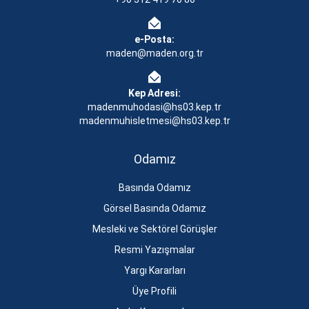
e-Posta:
maden@maden.org.tr
Kep Adresi:
madenmuhodasi@hs03.kep.tr
madenmuhisletmesi@hs03.kep.tr
Odamız
Basında Odamız
Görsel Basında Odamız
Mesleki ve Sektörel Görüşler
Resmi Yazışmalar
Yargı Kararları
Üye Profili