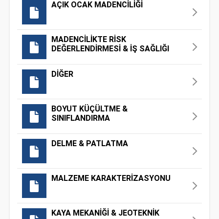
AÇIK OCAK MADENCİLİĞİ
MADENCİLİKTE RİSK
DEĞERLENDİRMESİ & İŞ SAĞLIĞI
DİĞER
BOYUT KÜÇÜLTME &
SINIFLANDIRMA
DELME & PATLATMA
MALZEME KARAKTERİZASYONU
KAYA MEKANİĞİ & JEOTEKNİK