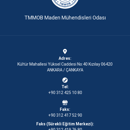
TMMOB Maden Mühendisleri Odası
Adres:
Kültür Mahallesi Yüksel Caddesi No:40 Kızılay 06420
ANKARA / ÇANKAYA
Tel:
+90 312 425 10 80
Faks:
+90 312 417 52 90
Faks (Sürekli Eğitim Merkezi):
+90 312 419 76 80