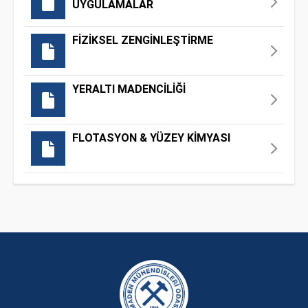
UYGULAMALAR
FİZİKSEL ZENGİNLEŞTİRME
YERALTI MADENCİLİĞİ
FLOTASYON & YÜZEY KİMYASI