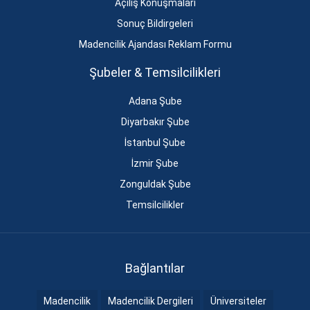
Açılış Konuşmaları
Sonuç Bildirgeleri
Madencilik Ajandası Reklam Formu
Şubeler & Temsilcilikleri
Adana Şube
Diyarbakır Şube
İstanbul Şube
İzmir Şube
Zonguldak Şube
Temsilcilikler
Bağlantılar
Madencilik
Madencilik Dergileri
Üniversiteler