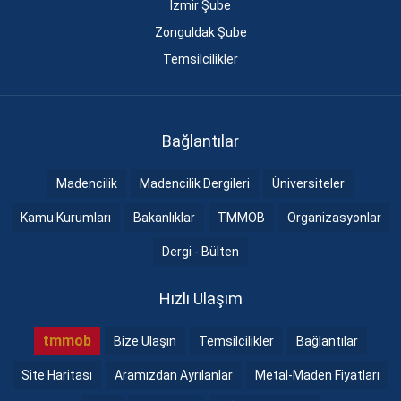
İzmir Şube
Zonguldak Şube
Temsilcilikler
Bağlantılar
Madencilik
Madencilik Dergileri
Üniversiteler
Kamu Kurumları
Bakanlıklar
TMMOB
Organizasyonlar
Dergi - Bülten
Hızlı Ulaşım
tmmob
Bize Ulaşın
Temsilcilikler
Bağlantılar
Site Haritası
Aramızdan Ayrılanlar
Metal-Maden Fiyatları