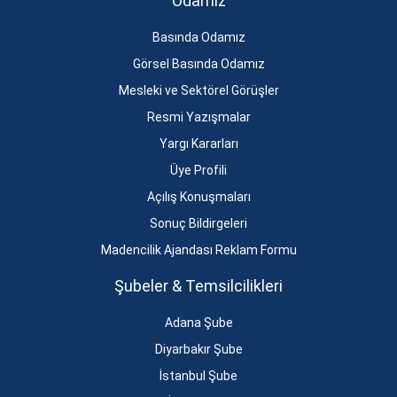
Odamız
Basında Odamız
Görsel Basında Odamız
Mesleki ve Sektörel Görüşler
Resmi Yazışmalar
Yargı Kararları
Üye Profili
Açılış Konuşmaları
Sonuç Bildirgeleri
Madencilik Ajandası Reklam Formu
Şubeler & Temsilcilikleri
Adana Şube
Diyarbakır Şube
İstanbul Şube