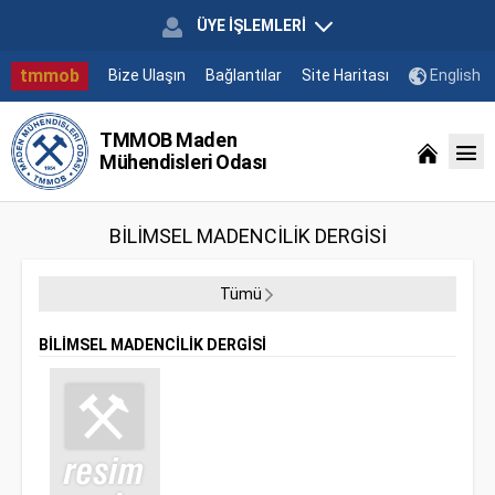
ÜYE İŞLEMLERİ
tmmob
Bize Ulaşın
Bağlantılar
Site Haritası
English
TMMOB Maden
Mühendisleri Odası
BİLİMSEL MADENCİLİK DERGİSİ
Tümü
BİLİMSEL MADENCİLİK DERGİSİ