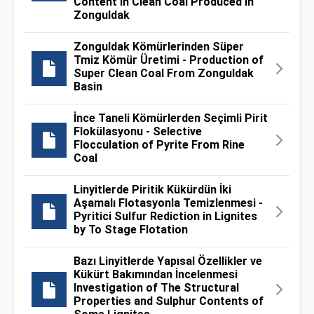
Content in Clean Coal Produced in
Zonguldak
Zonguldak Kömürlerinden Süper
Tmiz Kömür Üretimi - Production of
Super Clean Coal From Zonguldak
Basin
İnce Taneli Kömürlerden Seçimli Pirit
Flokülasyonu - Selective
Flocculation of Pyrite From Rine
Coal
Linyitlerde Piritik Kükürdün İki
Aşamalı Flotasyonla Temizlenmesi -
Pyritici Sulfur Rediction in Lignites
by To Stage Flotation
Bazı Linyitlerde Yapısal Özellikler ve
Kükürt Bakımından İncelenmesi
Investigation of The Structural
Properties and Sulphur Contents of