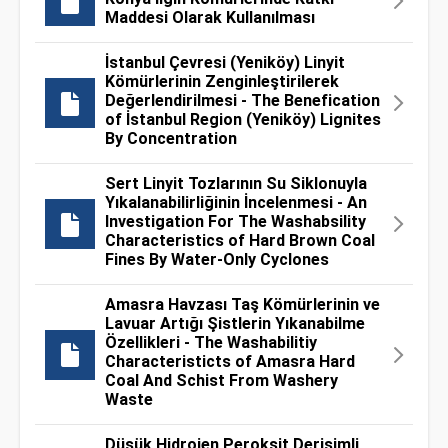
Maddesi Olarak Kullanılması
İstanbul Çevresi (Yeniköy) Linyit
Kömürlerinin Zenginleştirilerek
Değerlendirilmesi - The Benefication
of İstanbul Region (Yeniköy) Lignites
By Concentration
Sert Linyit Tozlarının Su Siklonuyla
Yıkalanabilirliğinin İncelenmesi - An
Investigation For The Washabsility
Characteristics of Hard Brown Coal
Fines By Water-Only Cyclones
Amasra Havzası Taş Kömürlerinin ve
Lavuar Artığı Şistlerin Yıkanabilme
Özellikleri - The Washabilitiy
Characteristicts of Amasra Hard
Coal And Schist From Washery
Waste
Düşük Hidrojen Peroksit Derişimli