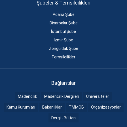
Şubeler & Temsilcilikleri
Adana Şube
Diyarbakır Şube
İstanbul Şube
İzmir Şube
Zonguldak Şube
Temsilcilikler
Bağlantılar
Madencilik
Madencilik Dergileri
Üniversiteler
Kamu Kurumları
Bakanlıklar
TMMOB
Organizasyonlar
Dergi - Bülten