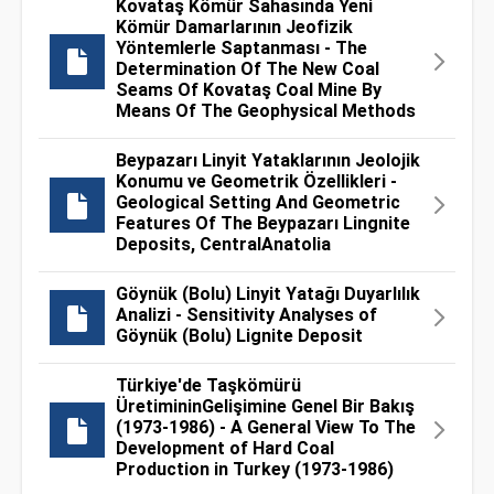
Kovataş Kömür Sahasında Yeni
Kömür Damarlarının Jeofizik
Yöntemlerle Saptanması - The
Determination Of The New Coal
Seams Of Kovataş Coal Mine By
Means Of The Geophysical Methods
Beypazarı Linyit Yataklarının Jeolojik
Konumu ve Geometrik Özellikleri -
Geological Setting And Geometric
Features Of The Beypazarı Lingnite
Deposits, CentralAnatolia
Göynük (Bolu) Linyit Yatağı Duyarlılık
Analizi - Sensitivity Analyses of
Göynük (Bolu) Lignite Deposit
Türkiye'de Taşkömürü
ÜretimininGelişimine Genel Bir Bakış
(1973-1986) - A General View To The
Development of Hard Coal
Production in Turkey (1973-1986)