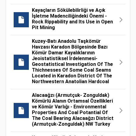
Kayaçların Sökülebilirliği ve Açık
İşletme Madenciliğindeki Önemi -
Rock Rippability and Its Use in Open
Pit Mining
Kuzey-Batı Anadolu Taşkömür
Havzası Karadon Bölgesinde Bazı
Kömür Damar Kayalıklarının
Jeoistatistiksel İrdelenmesi-
Geostatistical Investigation Of The
Thichnesses Of Some Coal Seams
Located in Karadon District Of The
Northwestern Anatolian Hardcoal
Alacaağzı (Armutçuk- Zonguldak)
Kömürlü Alanın Ortamsal Özellikleri
ve Kömür Varlığı - Environmental
Properties And Coal Potantial Of
The Coal Bearing Alacaağzı District
(Armutçuk-Zonguldak) NW Turkey