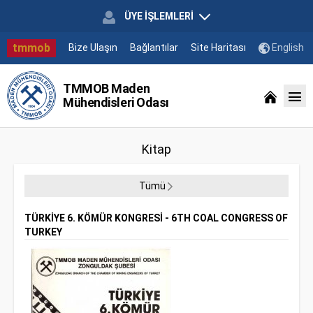
ÜYE İŞLEMLERİ
tmmob
Bize Ulaşın
Bağlantılar
Site Haritası
English
TMMOB Maden
Mühendisleri Odası
Kitap
Tümü
TÜRKİYE 6. KÖMÜR KONGRESİ - 6TH COAL CONGRESS OF
TURKEY