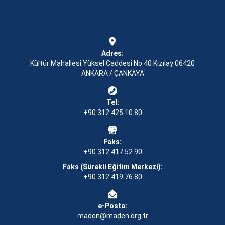
Adres:
Kültür Mahallesi Yüksel Caddesi No:40 Kızılay 06420
ANKARA / ÇANKAYA
Tel:
+90 312 425 10 80
Faks:
+90 312 417 52 90
Faks (Sürekli Eğitim Merkezi):
+90 312 419 76 80
e-Posta:
maden@maden.org.tr