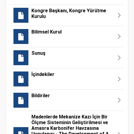
Kongre Başkanı, Kongre Yürütme
Kurulu
Bilimsel Kurul
Sunuş
İçindekiler
Bildiriler
Madenlerde Mekanize Kazı İçin Bir
Ölçme Sisteminin Geliştirilmesi ve
Amasra Karbonifer Havzasına
Uygulanışı - The Development of A