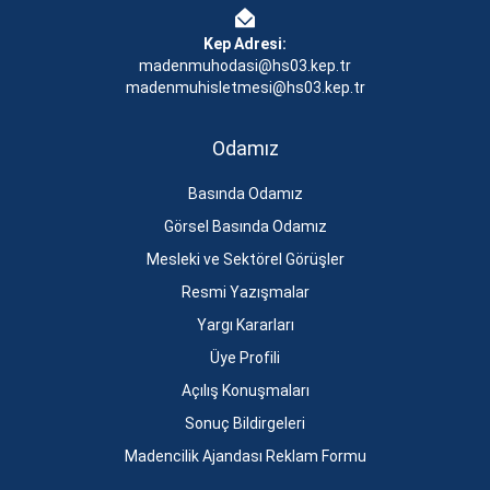
Kep Adresi:
madenmuhodasi@hs03.kep.tr
madenmuhisletmesi@hs03.kep.tr
Odamız
Basında Odamız
Görsel Basında Odamız
Mesleki ve Sektörel Görüşler
Resmi Yazışmalar
Yargı Kararları
Üye Profili
Açılış Konuşmaları
Sonuç Bildirgeleri
Madencilik Ajandası Reklam Formu