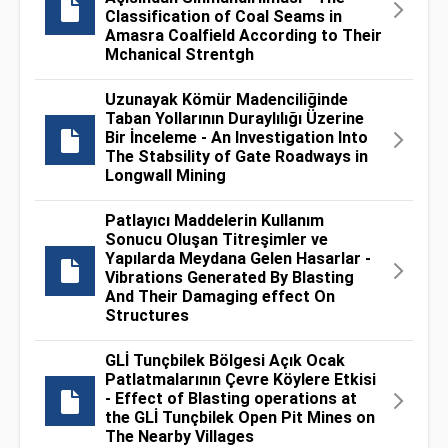
Classification of Coal Seams in
Amasra Coalfield According to Their
Mchanical Strentgh
Uzunayak Kömür Madenciliğinde
Taban Yollarının Duraylılığı Üzerine
Bir İnceleme - An Investigation Into
The Stabsility of Gate Roadways in
Longwall Mining
Patlayıcı Maddelerin Kullanım
Sonucu Oluşan Titreşimler ve
Yapılarda Meydana Gelen Hasarlar -
Vibrations Generated By Blasting
And Their Damaging effect On
Structures
GLİ Tunçbilek Bölgesi Açık Ocak
Patlatmalarının Çevre Köylere Etkisi
- Effect of Blasting operations at
the GLİ Tunçbilek Open Pit Mines on
The Nearby Villages