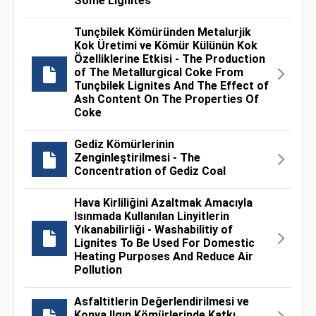
Some Lignites
Tunçbilek Kömüründen Metalurjik
Kok Üretimi ve Kömür Külünün Kok
Özelliklerine Etkisi - The Production
of The Metallurgical Coke From
Tunçbilek Lignites And The Effect of
Ash Content On The Properties Of
Coke
Gediz Kömürlerinin
Zenginleştirilmesi - The
Concentration of Gediz Coal
Hava Kirliliğini Azaltmak Amacıyla
Isınmada Kullanılan Linyitlerin
Yıkanabilirliği - Washabilitiy of
Lignites To Be Used For Domestic
Heating Purposes And Reduce Air
Pollution
Asfaltitlerin Değerlendirilmesi ve
Konya Ilgın Kömürlerinde Katkı