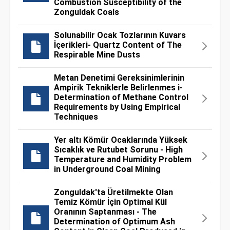
Combustion Susceptibility of the
Zonguldak Coals
Solunabilir Ocak Tozlarının Kuvars
İçerikleri- Quartz Content of The
Respirable Mine Dusts
Metan Denetimi Gereksinimlerinin
Ampirik Tekniklerle Belirlenmes i-
Determination of Methane Control
Requirements by Using Empirical
Techniques
Yer altı Kömür Ocaklarında Yüksek
Sıcaklık ve Rutubet Sorunu - High
Temperature and Humidity Problem
in Underground Coal Mining
Zonguldak'ta Üretilmekte Olan
Temiz Kömür İçin Optimal Kül
Oranının Saptanması - The
Determination of Optimum Ash