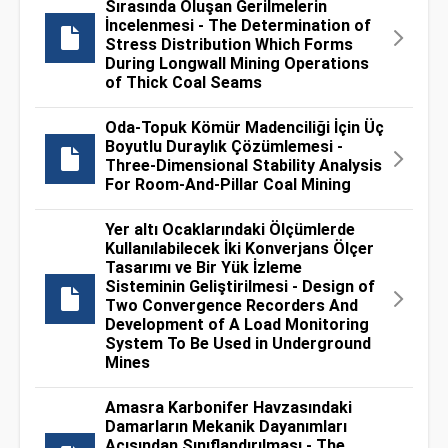
Sırasında Oluşan Gerilmelerin
İncelenmesi - The Determination of
Stress Distribution Which Forms
During Longwall Mining Operations
of Thick Coal Seams
Oda-Topuk Kömür Madenciliği İçin Üç
Boyutlu Duraylık Çözümlemesi -
Three-Dimensional Stability Analysis
For Room-And-Pillar Coal Mining
Yer altı Ocaklarındaki Ölçümlerde
Kullanılabilecek İki Konverjans Ölçer
Tasarımı ve Bir Yük İzleme
Sisteminin Geliştirilmesi - Design of
Two Convergence Recorders And
Development of A Load Monitoring
System To Be Used in Underground
Mines
Amasra Karbonifer Havzasındaki
Damarların Mekanik Dayanımları
Açısından Sınıflandırılması - The