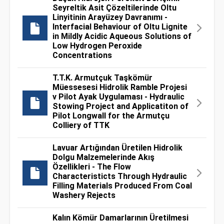
Seyreltik Asit Çözeltilerinde Oltu
Linyitinin Arayüzey Davranımı -
Interfacial Behaviour of Oltu Lignite
in Mildly Acidic Aqueous Solutions of
Low Hydrogen Peroxide
Concentrations
T.T.K. Armutçuk Taşkömür
Müessesesi Hidrolik Ramble Projesi
v Pilot Ayak Uygulaması - Hydraulic
Stowing Project and Applicatiton of
Pilot Longwall for the Armutçu
Colliery of TTK
Lavuar Artığından Üretilen Hidrolik
Dolgu Malzemelerinde Akış
Özellikleri - The Flow
Characteristicts Through Hydraulic
Filling Materials Produced From Coal
Washery Rejects
Kalın Kömür Damarlarının Üretilmesi