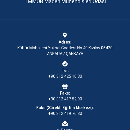
TMMOB Maden Mühendisleri Odası
Adres:
Kültür Mahallesi Yüksel Caddesi No:40 Kızılay 06420
ANKARA / ÇANKAYA
Tel:
+90 312 425 10 80
Faks:
+90 312 417 52 90
Faks (Sürekli Eğitim Merkezi):
+90 312 419 76 80