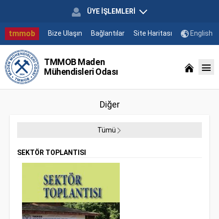
ÜYE İŞLEMLERİ
tmmob
Bize Ulaşın
Bağlantılar
Site Haritası
English
TMMOB Maden
Mühendisleri Odası
Diğer
Tümü
SEKTÖR TOPLANTISI