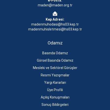
e-Posta:
maden@maden.org.tr
Kep Adresi:
madenmuhodasi@hs03.kep.tr
madenmuhisletmesi@hs03.kep.tr
Odamız
Basında Odamız
Görsel Basında Odamız
Mesleki ve Sektörel Görüşler
Resmi Yazışmalar
Yargı Kararları
Üye Profili
Açılış Konuşmaları
Sonuç Bildirgeleri