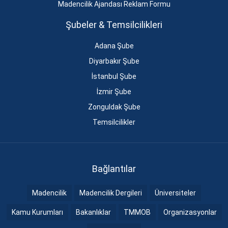
Madencilik Ajandası Reklam Formu
Şubeler & Temsilcilikleri
Adana Şube
Diyarbakır Şube
İstanbul Şube
İzmir Şube
Zonguldak Şube
Temsilcilikler
Bağlantılar
Madencilik
Madencilik Dergileri
Üniversiteler
Kamu Kurumları
Bakanlıklar
TMMOB
Organizasyonlar