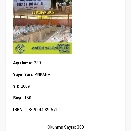
Açıklama:
230
Yayın Yeri:
ANKARA
Yıl:
2009
Sayı:
150
ISBN:
978-9944-89-671-9
Okunma Sayısı: 380