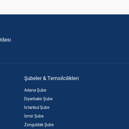
Odası
Şubeler & Temsilcilikleri
Adana Şube
Diyarbakır Şube
İstanbul Şube
İzmir Şube
Zonguldak Şube