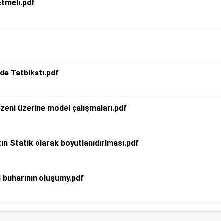
tmeli.pdf
de Tatbikatı.pdf
üzeni üzerine model çalışmaları.pdf
ın Statik olarak boyutlanıdırlması.pdf
 buharının oluşumy.pdf