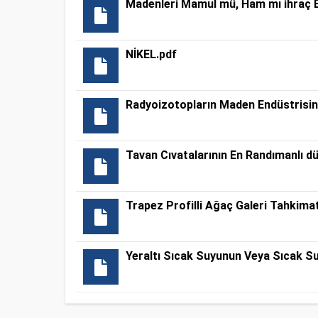
Madenleri Mamul mü, Ham mı ihraç E
NİKEL.pdf
Radyoizotopların Maden Endüstrisin
Tavan Cıvatalarının En Randımanlı d
Trapez Profilli Ağaç Galeri Tahkimat
Yeraltı Sıcak Suyunun Veya Sıcak Su