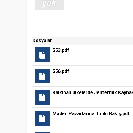
Dosyalar
553.pdf
556.pdf
Kalkınan ülkelerde Jentermik Kaynak
Maden Pazarlarına Toplu Bakış.pdf