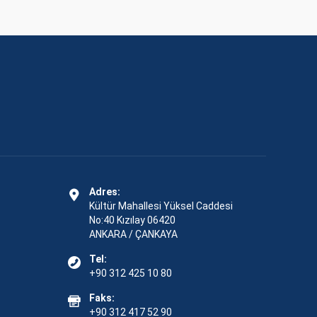
Adres:
Kültür Mahallesi Yüksel Caddesi
No:40 Kızılay 06420
ANKARA / ÇANKAYA
Tel:
+90 312 425 10 80
Faks:
+90 312 417 52 90