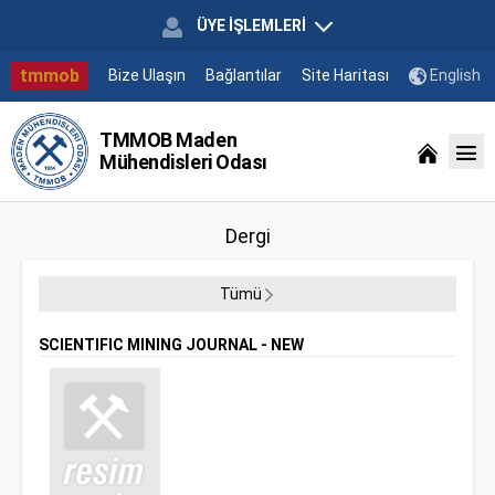
ÜYE İŞLEMLERİ
tmmob
Bize Ulaşın
Bağlantılar
Site Haritası
English
TMMOB Maden
Mühendisleri Odası
Dergi
Tümü
SCIENTIFIC MINING JOURNAL - NEW