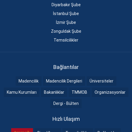
Diyarbakır Şube
İstanbul Şube
İzmir Şube
Zonguldak Şube
Temsilcilikler
Bağlantılar
Madencilik
Madencilik Dergileri
Üniversiteler
Kamu Kurumları
Bakanlıklar
TMMOB
Organizasyonlar
Dergi - Bülten
Hızlı Ulaşım