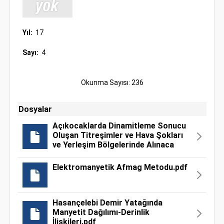
Yıl:
17
Sayı:
4
Okunma Sayısı: 236
Dosyalar
Açıkocaklarda Dinamitleme Sonucu
Oluşan Titreşimler ve Hava Şokları
ve Yerleşim Bölgelerinde Alınaca
Elektromanyetik Afmag Metodu.pdf
Hasançelebi Demir Yatağında
Manyetit Dağılımı-Derinlik
İlişkileri.pdf