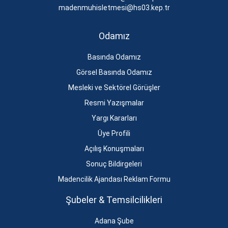
madenmuhisletmesi@hs03.kep.tr
Odamız
Basında Odamız
Görsel Basında Odamız
Mesleki ve Sektörel Görüşler
Resmi Yazışmalar
Yargı Kararları
Üye Profili
Açılış Konuşmaları
Sonuç Bildirgeleri
Madencilik Ajandası Reklam Formu
Şubeler & Temsilcilikleri
Adana Şube