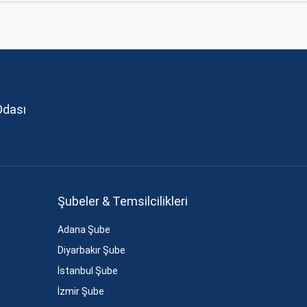
Odası
Şubeler & Temsilcilikleri
Adana Şube
Diyarbakır Şube
İstanbul Şube
İzmir Şube