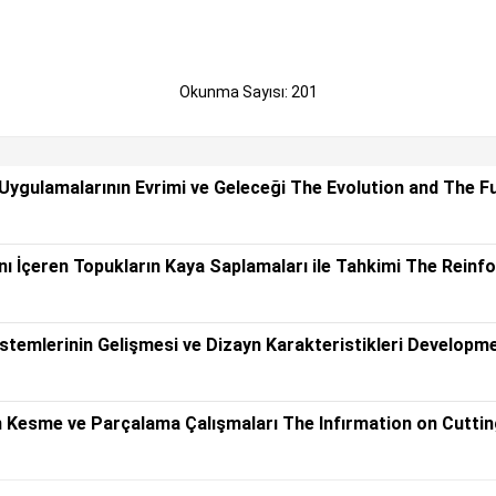
Okunma Sayısı: 201
 Uygulamalarının Evrimi ve Geleceği The Evolution and The F
ını İçeren Topukların Kaya Saplamaları ile Tahkimi The Rein
temlerinin Gelişmesi ve Dizayn Karakteristikleri Developm
lan Kesme ve Parçalama Çalışmaları The Infırmation on Cutti