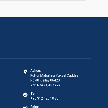
Adres:
Kültür Mahallesi Yüksel Caddesi
No:40 Kızılay 06420
ANKARA / ÇANKAYA
Tel:
+90 312 425 10 80
Faks: