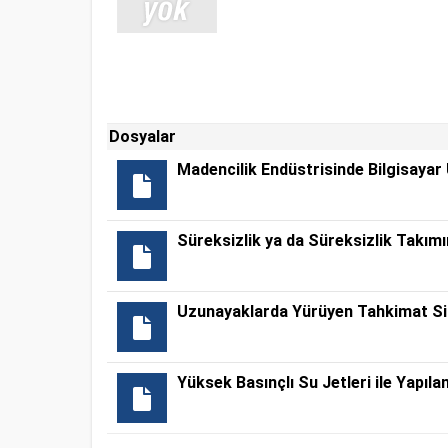
Dosyalar
Madencilik Endüstrisinde Bilgisayar
Süreksizlik ya da Süreksizlik Takım
Uzunayaklarda Yürüyen Tahkimat Sis
Yüksek Basınçlı Su Jetleri ile Yapı