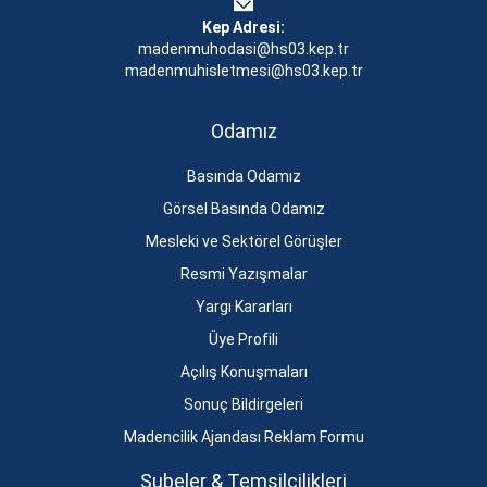
Kep Adresi:
madenmuhodasi@hs03.kep.tr
madenmuhisletmesi@hs03.kep.tr
Odamız
Basında Odamız
Görsel Basında Odamız
Mesleki ve Sektörel Görüşler
Resmi Yazışmalar
Yargı Kararları
Üye Profili
Açılış Konuşmaları
Sonuç Bildirgeleri
Madencilik Ajandası Reklam Formu
Şubeler & Temsilcilikleri