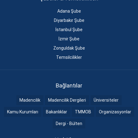
Adana Şube
Diyarbakır Şube
İstanbul Şube
İzmir Şube
Zonguldak Şube
Temsilcilikler
Bağlantılar
Madencilik
Madencilik Dergileri
Üniversiteler
Kamu Kurumları
Bakanlıklar
TMMOB
Organizasyonlar
Dergi - Bülten