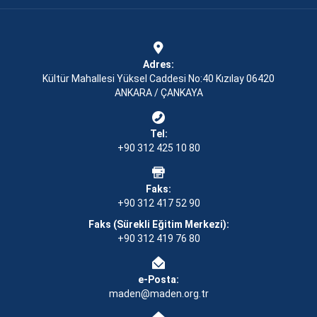
Adres:
Kültür Mahallesi Yüksel Caddesi No:40 Kızılay 06420
ANKARA / ÇANKAYA
Tel:
+90 312 425 10 80
Faks:
+90 312 417 52 90
Faks (Sürekli Eğitim Merkezi):
+90 312 419 76 80
e-Posta:
maden@maden.org.tr