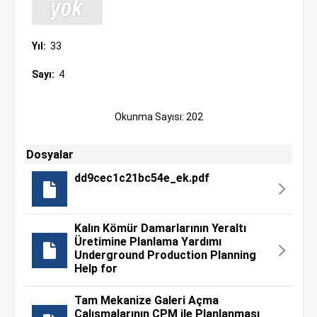
Yıl:
33
Sayı:
4
Okunma Sayısı: 202
Dosyalar
dd9cec1c21bc54e_ek.pdf
Kalın Kömür Damarlarının Yeraltı
Üretimine Planlama Yardımı
Underground Production Planning
Help for
Tam Mekanize Galeri Açma
Çalışmalarının CPM ile Planlanması