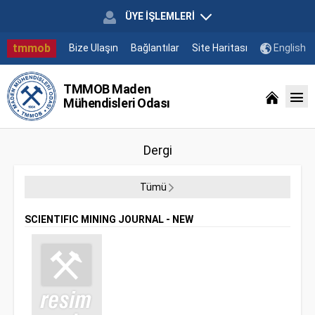
ÜYE İŞLEMLERİ
tmmob
Bize Ulaşın
Bağlantılar
Site Haritası
English
TMMOB Maden
Mühendisleri Odası
Dergi
Tümü
SCIENTIFIC MINING JOURNAL - NEW