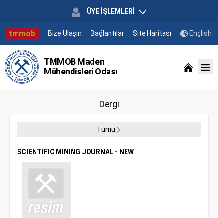
ÜYE İŞLEMLERİ
tmmob
Bize Ulaşın
Bağlantılar
Site Haritası
English
TMMOB Maden
Mühendisleri Odası
Dergi
Tümü
SCIENTIFIC MINING JOURNAL - NEW