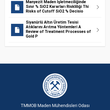
Manyezit Maden İşletmeciliğinde
Sınır % SiO2 Kararları Riskliliği Thi
Risks of Cutoff SiO2 % Decisio
Siyanürlü Altın Üretim Tesisi
Atıklarını Arıtma Yöntemleri A
Review of Treatment Processes of
Gold P
TMMOB Maden Mühendisleri Odası