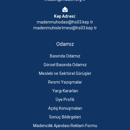
Kep Adresi:
madenmuhodasi@hs03.kep.tr
madenmuhisletmesi@hs03.kep.tr
Odamız
Basında Odamız
Görsel Basında Odamız
Mesleki ve Sektörel Görüşler
Resmi Yazışmalar
Yargı Kararları
Üye Profili
Açılış Konuşmaları
Sonuç Bildirgeleri
Madencilik Ajandası Reklam Formu