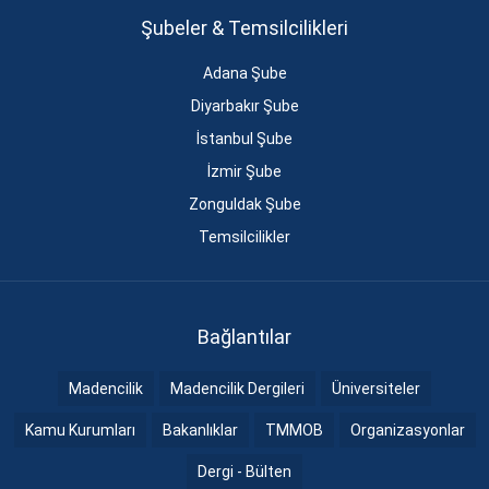
Şubeler & Temsilcilikleri
Adana Şube
Diyarbakır Şube
İstanbul Şube
İzmir Şube
Zonguldak Şube
Temsilcilikler
Bağlantılar
Madencilik
Madencilik Dergileri
Üniversiteler
Kamu Kurumları
Bakanlıklar
TMMOB
Organizasyonlar
Dergi - Bülten