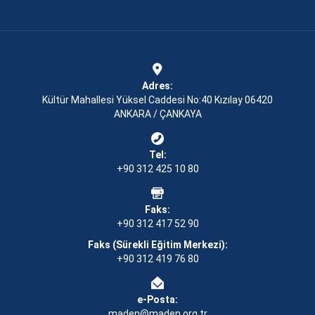
Adres:
Kültür Mahallesi Yüksel Caddesi No:40 Kızılay 06420
ANKARA / ÇANKAYA
Tel:
+90 312 425 10 80
Faks:
+90 312 417 52 90
Faks (Sürekli Eğitim Merkezi):
+90 312 419 76 80
e-Posta:
maden@maden.org.tr