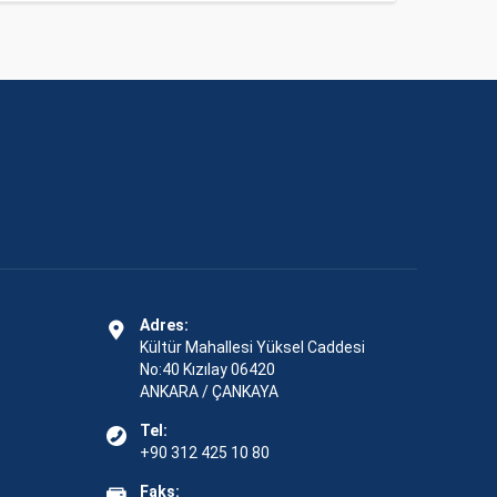
Adres:
Kültür Mahallesi Yüksel Caddesi
No:40 Kızılay 06420
ANKARA / ÇANKAYA
Tel:
+90 312 425 10 80
Faks: