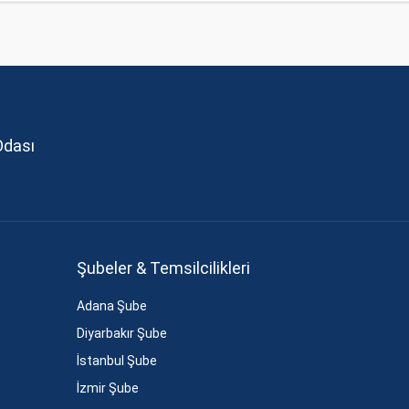
Odası
Şubeler & Temsilcilikleri
Adana Şube
Diyarbakır Şube
İstanbul Şube
İzmir Şube