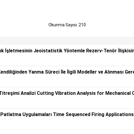
Okunma Sayısı: 210
 İşletmesinin Jeoistatistik Yöntemle Rezerv-Tenör İlişkisin
diliğinden Yanma Süreci İle İlgili Modeller ve Alınması Ge
treşimi Analizi Cutting Vibration Analysis for Mechanical 
ı Patlatma Uygulamaları Time Sequenced Firing Applications