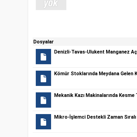
Dosyalar
Denizli-Tavas-Ulukent Manganez Açık
Kömür Stoklarında Meydana Gelen Ken
Mekanik Kazı Makinalarında Kesme Ti
Mikro-İşlemci Destekli Zaman Sıral