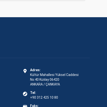
Adres:
Kültür Mahallesi Yüksel Caddesi
No:40 Kızılay 06420
ANKARA / ÇANKAYA
Tel:
+90 312 425 10 80
Faks: