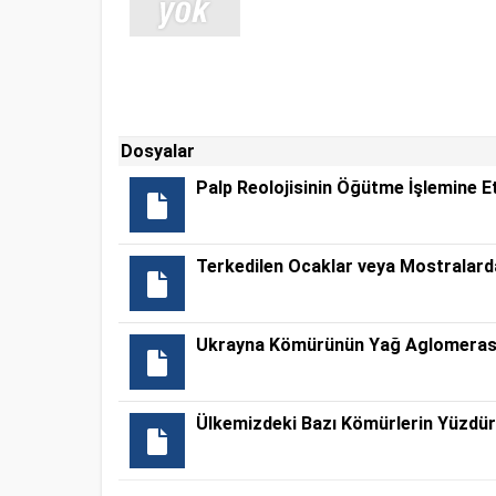
Dosyalar
Palp Reolojisinin Öğütme İşlemine E
Terkedilen Ocaklar veya Mostralar
Ukrayna Kömürünün Yağ Aglomerasyon
Ülkemizdeki Bazı Kömürlerin Yüzdür