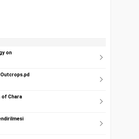
ogy on
 Outcrops.pd
 of Chara
ndirilmesi