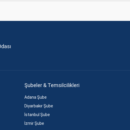
Odası
Şubeler & Temsilcilikleri
Adana Şube
Diyarbakır Şube
İstanbul Şube
İzmir Şube