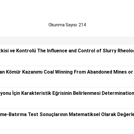
Okunma Sayısı: 214
tkisi ve Kontrolü The Influence and Control of Slurry Rheol
dan Kömür Kazanımı Coal Winning From Abandoned Mines or
u İçin Karakteristik Eğrisinin Belirlenmesi Determination
me-Batırma Test Sonuçlarının Matematiksel Olarak Değerle