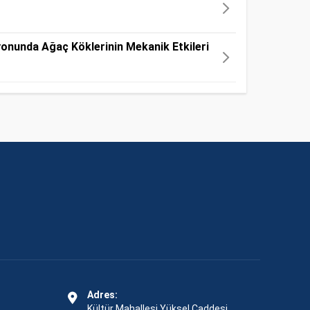
yonunda Ağaç Köklerinin Mekanik Etkileri
Adres:
Kültür Mahallesi Yüksel Caddesi