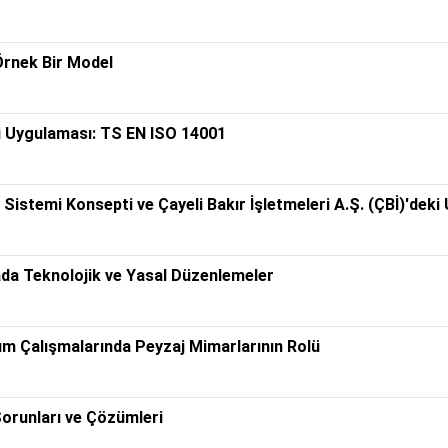
 Örnek Bir Model
i Uygulaması: TS EN ISO 14001
 Sistemi Konsepti ve Çayeli Bakır İşletmeleri A.Ş. (ÇBİ)'dek
ada Teknolojik ve Yasal Düzenlemeler
ım Çalışmalarında Peyzaj Mimarlarının Rolü
orunları ve Çözümleri