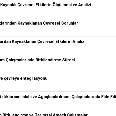
Kaynaklı Çevresel Etkilerin Ölçülmesi ve Analizi
larından Kaynaklanan Çevresel Sorunlar
ardan Kaynaklanan Çevresel Etkilerin Analizi
rım Çalışmalarında Bitkilendirme Süreci
 ve çevreye entegrasyonu
rtıklarının Islahı ve Ağaçlandırılması Çalışmalarında Elde Ed
en Bitkilendirme ve Tarımsal Amaçlı Çalışmalar