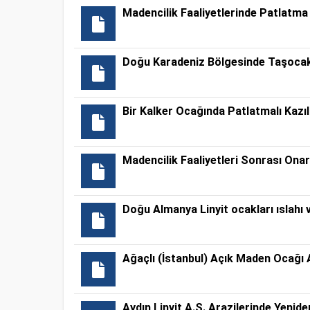
Madencilik Faaliyetlerinde Patlatma 
Doğu Karadeniz Bölgesinde Taşocak
Bir Kalker Ocağında Patlatmalı Kazıl
Madencilik Faaliyetleri Sonrası Ona
Doğu Almanya Linyit ocakları ıslahı
Ağaçlı (İstanbul) Açık Maden Ocağı A
Aydın Linyit A.Ş. Arazilerinde Yenid