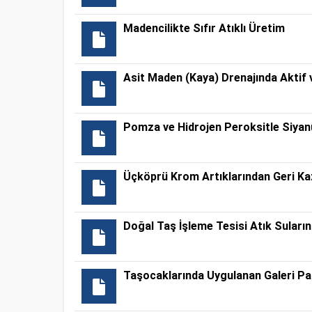
Madencilikte Sıfır Atıklı Üretim
Asit Maden (Kaya) Drenajında Aktif
Pomza ve Hidrojen Peroksitle Siya
Üçköprü Krom Artıklarından Geri Kaz
Doğal Taş İşleme Tesisi Atık Suların
Taşocaklarında Uygulanan Galeri Pat