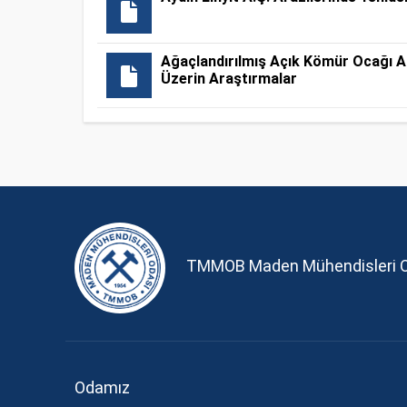
Ağaçlandırılmış Açık Kömür Ocağı Ar
Üzerin Araştırmalar
TMMOB Maden Mühendisleri 
Odamız