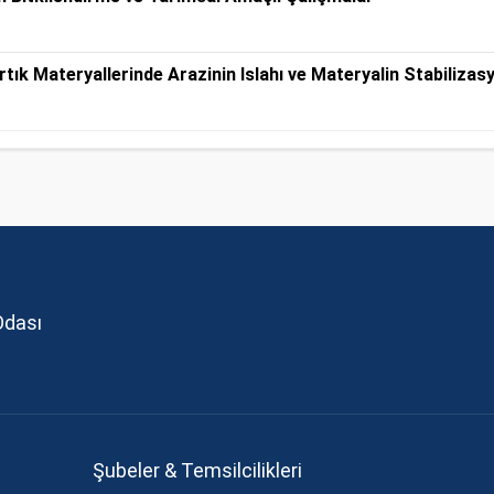
tık Materyallerinde Arazinin Islahı ve Materyalin Stabilizas
Odası
Şubeler & Temsilcilikleri