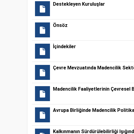
Destekleyen Kuruluşlar
Önsöz
İçindekiler
Çevre Mevzuatında Madencilik Sekt
Madencilik Faaliyetlerinin Çevresel
Avrupa Birliğinde Madencilik Politik
Kalkınmanın Sürdürülebilirliği Işığın