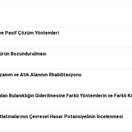
 ve Pasif Çözüm Yöntemleri
nürün Bozundurulması
anım ve Atık Alanının Rhabilitasyonu
dan Bulanıklığın Giderilmesine Farklı Yöntemlerin ve Farklı K
latmalarının Çevresel Hasar Potansiyelinin İncelenmesi