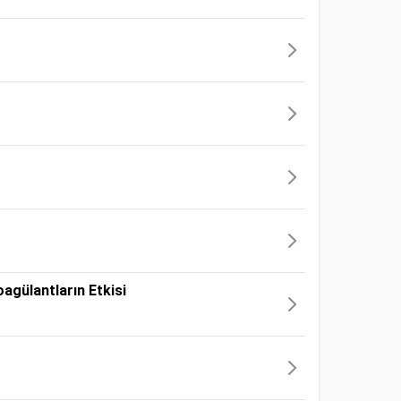
oagülantların Etkisi