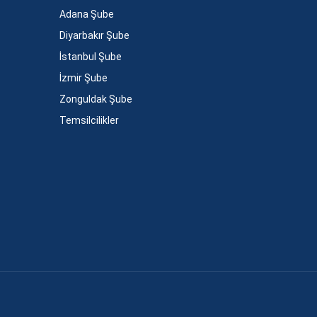
Adana Şube
Diyarbakır Şube
İstanbul Şube
İzmir Şube
Zonguldak Şube
Temsilcilikler