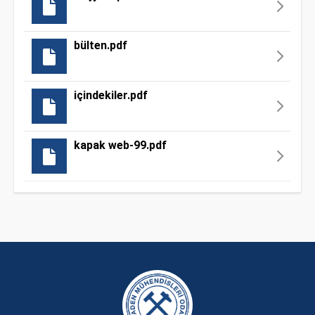
bülten.pdf
içindekiler.pdf
kapak web-99.pdf