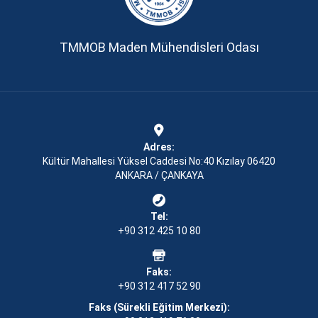
TMMOB Maden Mühendisleri Odası
Adres:
Kültür Mahallesi Yüksel Caddesi No:40 Kızılay 06420
ANKARA / ÇANKAYA
Tel:
+90 312 425 10 80
Faks:
+90 312 417 52 90
Faks (Sürekli Eğitim Merkezi):