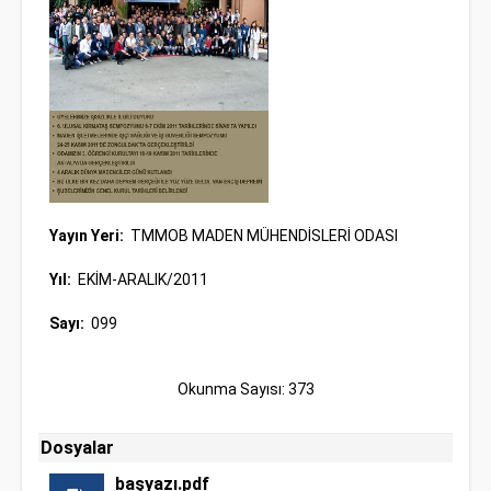
Yayın Yeri:
TMMOB MADEN MÜHENDİSLERİ ODASI
Yıl:
EKİM-ARALIK/2011
Sayı:
099
Okunma Sayısı: 373
Dosyalar
başyazı.pdf