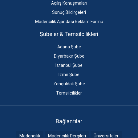
Açılış Konuşmaları
Sonuç Bildirgeleri
Madencilik Ajandası Reklam Formu
Şubeler & Temsilcilikleri
Adana Şube
Diyarbakır Şube
İstanbul Şube
İzmir Şube
Zonguldak Şube
Temsilcilikler
Bağlantılar
Madencilik
Madencilik Dergileri
Üniversiteler