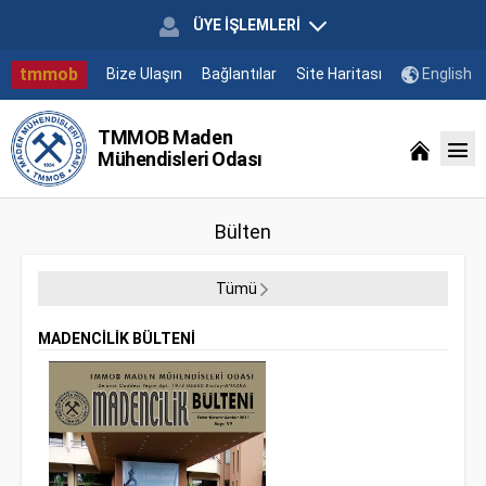
ÜYE İŞLEMLERİ
tmmob
Bize Ulaşın
Bağlantılar
Site Haritası
English
TMMOB Maden
Mühendisleri Odası
Bülten
Tümü
MADENCİLİK BÜLTENİ