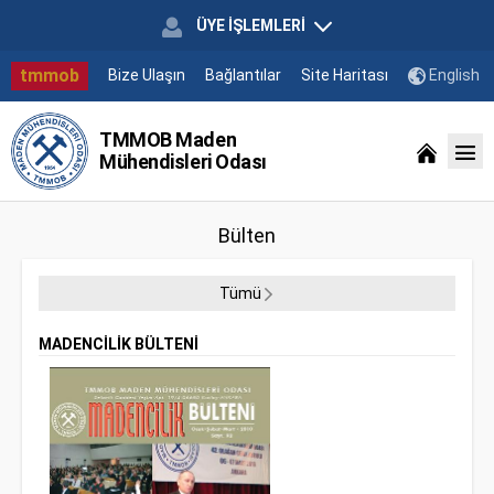
ÜYE İŞLEMLERİ
tmmob
Bize Ulaşın
Bağlantılar
Site Haritası
English
TMMOB Maden
Mühendisleri Odası
Bülten
Tümü
MADENCİLİK BÜLTENİ