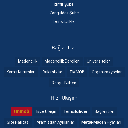
İzmir Şube
Zonguldak Şube
Temsilcilikler
Bağlantılar
Madencilik
Madencilik Dergileri
Üniversiteler
Kamu Kurumları
Bakanlıklar
TMMOB
Organizasyonlar
Dergi - Bülten
Hızlı Ulaşım
tmmob
Bize Ulaşın
Temsilcilikler
Bağlantılar
Site Haritası
Aramızdan Ayrılanlar
Metal-Maden Fiyatları