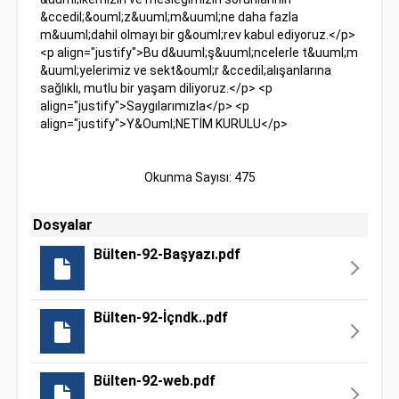
Okunma Sayısı: 475
Dosyalar
Bülten-92-Başyazı.pdf
Bülten-92-İçndk..pdf
Bülten-92-web.pdf