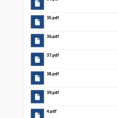
35.pdf
36.pdf
37.pdf
38.pdf
39.pdf
4.pdf