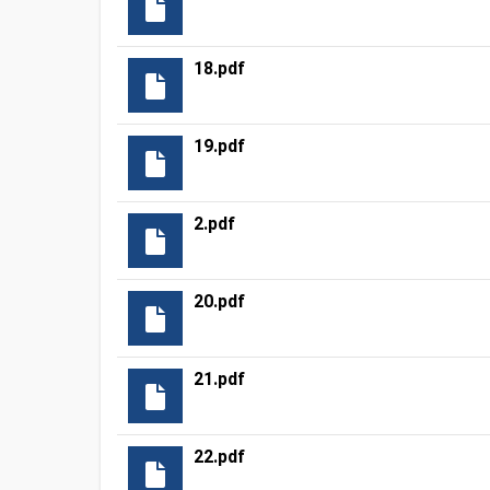
18.pdf
19.pdf
2.pdf
20.pdf
21.pdf
22.pdf