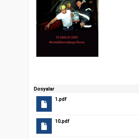
Dosyalar
1.pdf
10.pdf