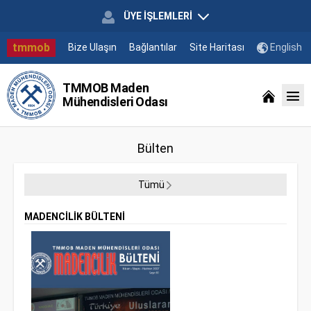
ÜYE İŞLEMLERİ
tmmob
Bize Ulaşın
Bağlantılar
Site Haritası
English
TMMOB Maden
Mühendisleri Odası
Bülten
Tümü
MADENCİLİK BÜLTENİ