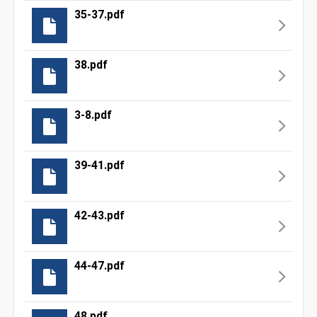
35-37.pdf
38.pdf
3-8.pdf
39-41.pdf
42-43.pdf
44-47.pdf
48.pdf