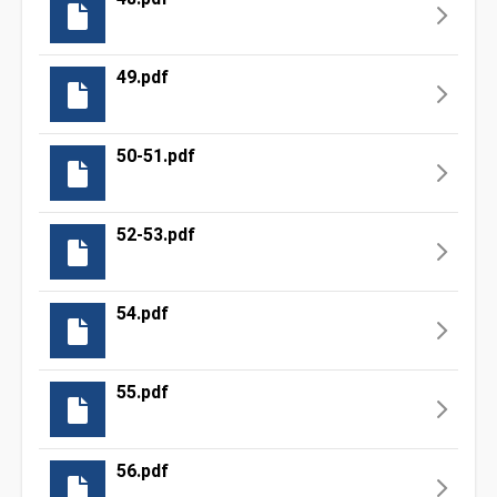
49.pdf
50-51.pdf
52-53.pdf
54.pdf
55.pdf
56.pdf