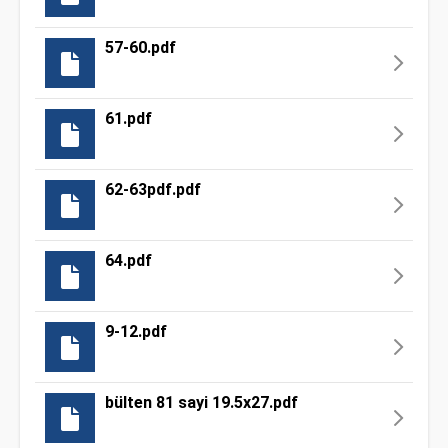
57-60.pdf
61.pdf
62-63pdf.pdf
64.pdf
9-12.pdf
bülten 81 sayi 19.5x27.pdf