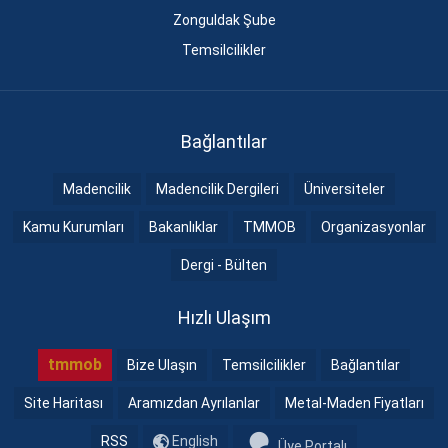
Zonguldak Şube
Temsilcilikler
Bağlantılar
Madencilik
Madencilik Dergileri
Üniversiteler
Kamu Kurumları
Bakanlıklar
TMMOB
Organizasyonlar
Dergi - Bülten
Hızlı Ulaşım
tmmob
Bize Ulaşın
Temsilcilikler
Bağlantılar
Site Haritası
Aramızdan Ayrılanlar
Metal-Maden Fiyatları
RSS
English
Üye Portalı