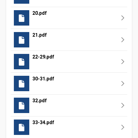
20.pdf
21.pdf
22-29.pdf
30-31.pdf
32.pdf
33-34.pdf