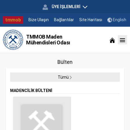
ÜYE İŞLEMLERİ
tmmob
Bize Ulaşın
Bağlantılar
Site Haritası
English
TMMOB Maden
Mühendisleri Odası
Bülten
Tümü
MADENCİLİK BÜLTENİ