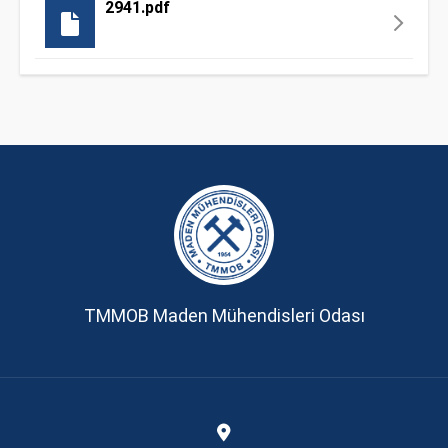
2941.pdf
TMMOB Maden Mühendisleri Odası