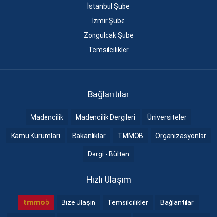
İstanbul Şube
İzmir Şube
Zonguldak Şube
Temsilcilikler
Bağlantılar
Madencilik
Madencilik Dergileri
Üniversiteler
Kamu Kurumları
Bakanlıklar
TMMOB
Organizasyonlar
Dergi - Bülten
Hızlı Ulaşım
tmmob
Bize Ulaşın
Temsilcilikler
Bağlantılar