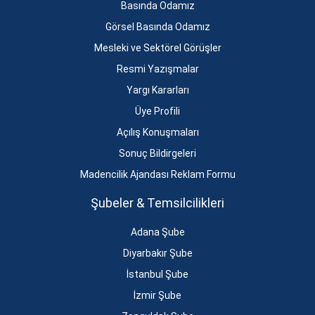
Basında Odamız
Görsel Basında Odamız
Mesleki ve Sektörel Görüşler
Resmi Yazışmalar
Yargı Kararları
Üye Profili
Açılış Konuşmaları
Sonuç Bildirgeleri
Madencilik Ajandası Reklam Formu
Şubeler & Temsilcilikleri
Adana Şube
Diyarbakır Şube
İstanbul Şube
İzmir Şube