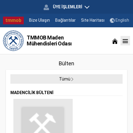
ÜYE İŞLEMLERİ
tmmob
Bize Ulaşın
Bağlantılar
Site Haritası
English
TMMOB Maden
Mühendisleri Odası
Bülten
Tümü
MADENCİLİK BÜLTENİ