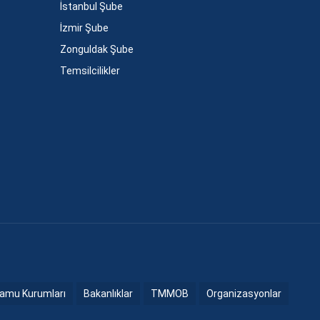
İstanbul Şube
İzmir Şube
Zonguldak Şube
Temsilcilikler
amu Kurumları
Bakanlıklar
TMMOB
Organizasyonlar