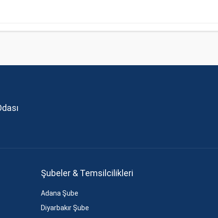
Odası
Şubeler & Temsilcilikleri
Adana Şube
Diyarbakır Şube