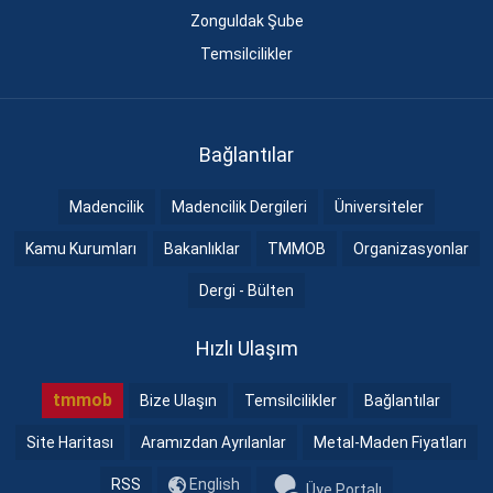
Zonguldak Şube
Temsilcilikler
Bağlantılar
Madencilik
Madencilik Dergileri
Üniversiteler
Kamu Kurumları
Bakanlıklar
TMMOB
Organizasyonlar
Dergi - Bülten
Hızlı Ulaşım
tmmob
Bize Ulaşın
Temsilcilikler
Bağlantılar
Site Haritası
Aramızdan Ayrılanlar
Metal-Maden Fiyatları
RSS
English
Üye Portalı