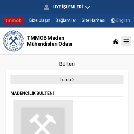
ÜYE İŞLEMLERİ
tmmob
Bize Ulaşın
Bağlantılar
Site Haritası
English
TMMOB Maden
Mühendisleri Odası
Bülten
Tümü
MADENCİLİK BÜLTENİ