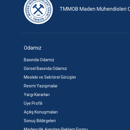
TMMOB Maden Mühendisleri 
Odamız
Basında Odamız
Görsel Basında Odamız
Mesleki ve Sektörel Görüşler
Resmi Yazışmalar
Yargı Kararları
Üye Profili
Açılış Konuşmaları
Sonuç Bildirgeleri
Madencilik Ajandası Reklam Formu