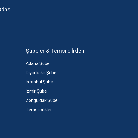
Odası
Şubeler & Temsilcilikleri
Adana Şube
Diyarbakır Şube
İstanbul Şube
İzmir Şube
Zonguldak Şube
Temsilcilikler