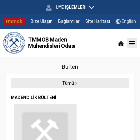
ÜYE İŞLEMLERİ
tmmob
Bize Ulaşın
Bağlantılar
Site Haritası
English
TMMOB Maden
Mühendisleri Odası
Bülten
Tümü
MADENCİLİK BÜLTENİ