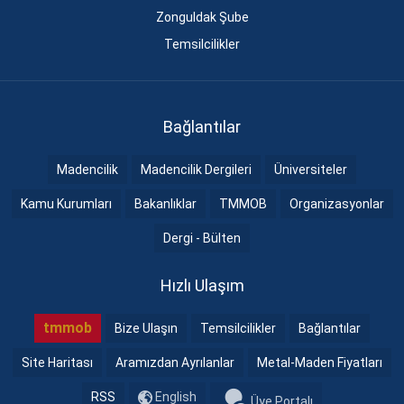
Zonguldak Şube
Temsilcilikler
Bağlantılar
Madencilik
Madencilik Dergileri
Üniversiteler
Kamu Kurumları
Bakanlıklar
TMMOB
Organizasyonlar
Dergi - Bülten
Hızlı Ulaşım
tmmob
Bize Ulaşın
Temsilcilikler
Bağlantılar
Site Haritası
Aramızdan Ayrılanlar
Metal-Maden Fiyatları
RSS
English
Üye Portalı