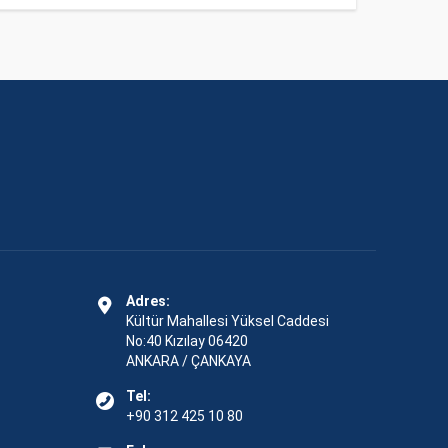
Adres:
Kültür Mahallesi Yüksel Caddesi
No:40 Kızılay 06420
ANKARA / ÇANKAYA
Tel:
+90 312 425 10 80