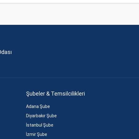
Odası
Şubeler & Temsilcilikleri
Adana Şube
Diyarbakır Şube
İstanbul Şube
İzmir Şube