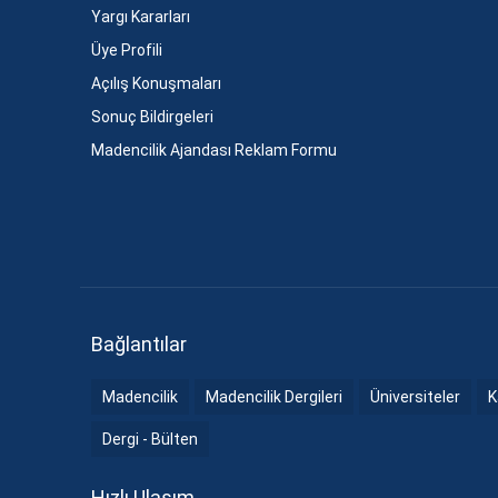
Yargı Kararları
Üye Profili
Açılış Konuşmaları
Sonuç Bildirgeleri
Madencilik Ajandası Reklam Formu
Bağlantılar
Madencilik
Madencilik Dergileri
Üniversiteler
K
Dergi - Bülten
Hızlı Ulaşım