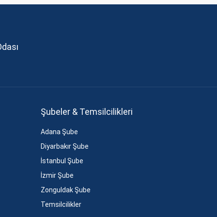
Odası
Şubeler & Temsilcilikleri
Adana Şube
Diyarbakır Şube
İstanbul Şube
İzmir Şube
Zonguldak Şube
Temsilcilikler