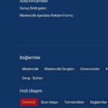
Açılış Konuşmaları
Sonuç Bildirgeleri
Madencilik Ajandası Reklam Formu
Bağlantılar
Madencilik
Madencilik Dergileri
Üniversiteler
K
Dergi - Bülten
Hızlı Ulaşım
tmmob
Bize Ulaşın
Temsilcilikler
Bağlantılar