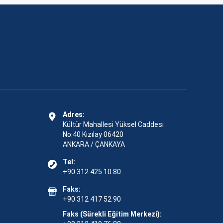
Adres:
Kültür Mahallesi Yüksel Caddesi
No:40 Kızılay 06420
ANKARA / ÇANKAYA
Tel:
+90 312 425 10 80
Faks:
+90 312 417 52 90
Faks (Sürekli Eğitim Merkezi):