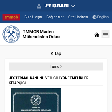
ÜYE İŞLEMLERİ
tmmob
Bize Ulaşın
Bağlantılar
Site Haritası
English
TMMOB Maden
Mühendisleri Odası
Kitap
Tümü
JEOTERMAL KANUNU VE İLGİLİ YÖNETMELİKLER
KİTAPÇIĞI