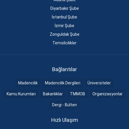
Diyarbakır Şube
İstanbul Şube
İzmir Şube
Zonguldak Şube
Temsilcilikler
Bağlantılar
Madencilik
Madencilik Dergileri
Üniversiteler
Kamu Kurumları
Bakanlıklar
TMMOB
Organizasyonlar
Dergi - Bülten
Hızlı Ulaşım