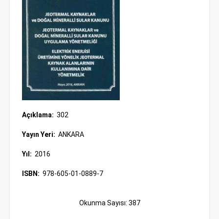
Açıklama:
302
Yayın Yeri:
ANKARA
Yıl:
2016
ISBN:
978-605-01-0889-7
Okunma Sayısı: 387