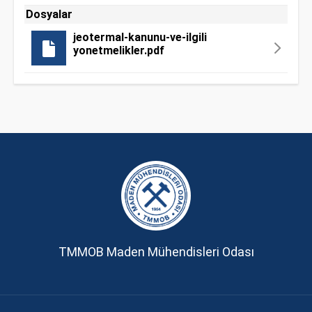
Dosyalar
jeotermal-kanunu-ve-ilgili
yonetmelikler.pdf
TMMOB Maden Mühendisleri Odası