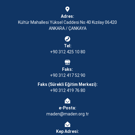
Adres:
Kültür Mahallesi Yüksel Caddesi No:40 Kızılay 06420
ANKARA / ÇANKAYA
Tel:
+90 312 425 10 80
Faks:
+90 312 417 52 90
Faks (Sürekli Eğitim Merkezi):
+90 312 419 76 80
e-Posta:
maden@maden.org.tr
Kep Adresi: