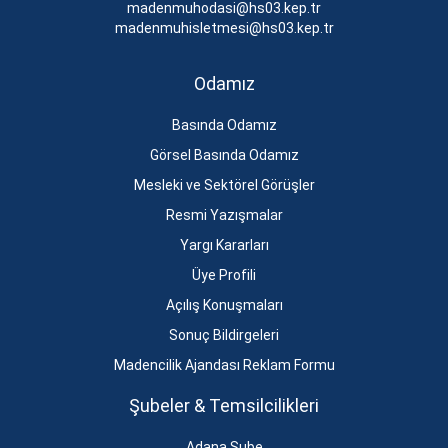
madenmuhodasi@hs03.kep.tr
madenmuhisletmesi@hs03.kep.tr
Odamız
Basında Odamız
Görsel Basında Odamız
Mesleki ve Sektörel Görüşler
Resmi Yazışmalar
Yargı Kararları
Üye Profili
Açılış Konuşmaları
Sonuç Bildirgeleri
Madencilik Ajandası Reklam Formu
Şubeler & Temsilcilikleri
Adana Şube