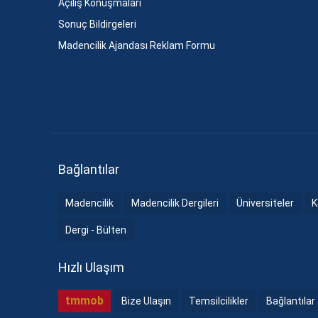
Açılış Konuşmaları
Sonuç Bildirgeleri
Madencilik Ajandası Reklam Formu
Bağlantılar
Madencilik
Madencilik Dergileri
Üniversiteler
K
Dergi - Bülten
Hızlı Ulaşım
tmmob
Bize Ulaşın
Temsilcilikler
Bağlantılar