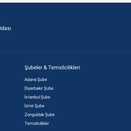
Odası
Şubeler & Temsilcilikleri
Adana Şube
Diyarbakır Şube
İstanbul Şube
İzmir Şube
Zonguldak Şube
Temsilcilikler