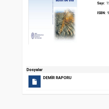
Sayı:
1
ISBN:
9
Dosyalar
DEMİR RAPORU