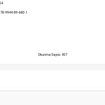
54
78-9944-89-680-1
Okunma Sayısı: 457