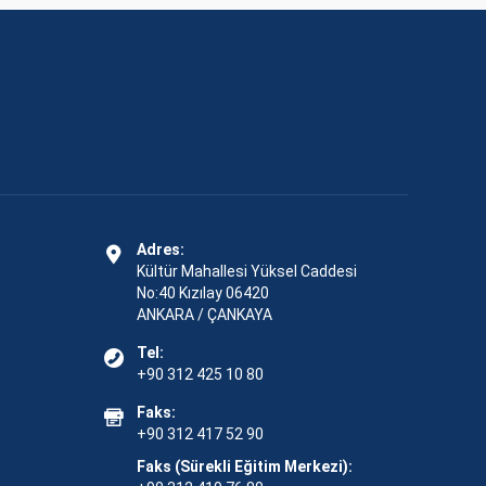
Adres:
Kültür Mahallesi Yüksel Caddesi
No:40 Kızılay 06420
ANKARA / ÇANKAYA
Tel:
+90 312 425 10 80
Faks:
+90 312 417 52 90
Faks (Sürekli Eğitim Merkezi):