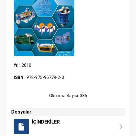
Yıl:
2010
ISBN:
978-975-96779-2-3
Okunma Sayısı: 385
Dosyalar
İÇİNDEKİLER