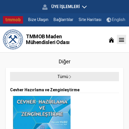
ÜYE İŞLEMLERİ
tmmob
Bize Ulaşın
Bağlantılar
Site Haritası
English
TMMOB Maden
Mühendisleri Odası
Diğer
Tümü
Cevher Hazırlama ve Zenginleştirme