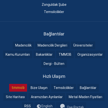
Zonguldak Şube
Temsilcilikler
Bağlantılar
Madencilik
Madencilik Dergileri
Üniversiteler
Kamu Kurumları
Bakanlıklar
TMMOB
Organizasyonlar
Dergi - Bülten
Hızlı Ulaşım
tmmob
Bize Ulaşın
Temsilcilikler
Bağlantılar
Site Haritası
Aramızdan Ayrılanlar
Metal-Maden Fiyatları
RSS
English
Üye Portalı