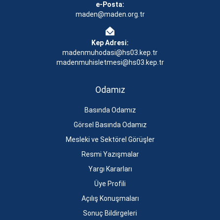
e-Posta:
maden@maden.org.tr
Kep Adresi:
madenmuhodasi@hs03.kep.tr
madenmuhisletmesi@hs03.kep.tr
Odamız
Basında Odamız
Görsel Basında Odamız
Mesleki ve Sektörel Görüşler
Resmi Yazışmalar
Yargı Kararları
Üye Profili
Açılış Konuşmaları
Sonuç Bildirgeleri