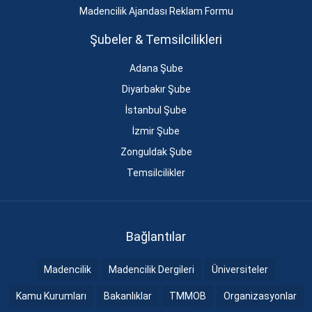
Madencilik Ajandası Reklam Formu
Şubeler & Temsilcilikleri
Adana Şube
Diyarbakır Şube
İstanbul Şube
İzmir Şube
Zonguldak Şube
Temsilcilikler
Bağlantılar
Madencilik
Madencilik Dergileri
Üniversiteler
Kamu Kurumları
Bakanlıklar
TMMOB
Organizasyonlar