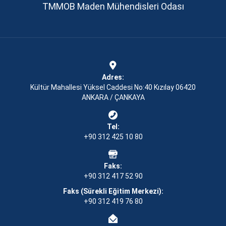
TMMOB Maden Mühendisleri Odası
Adres:
Kültür Mahallesi Yüksel Caddesi No:40 Kızılay 06420
ANKARA / ÇANKAYA
Tel:
+90 312 425 10 80
Faks:
+90 312 417 52 90
Faks (Sürekli Eğitim Merkezi):
+90 312 419 76 80