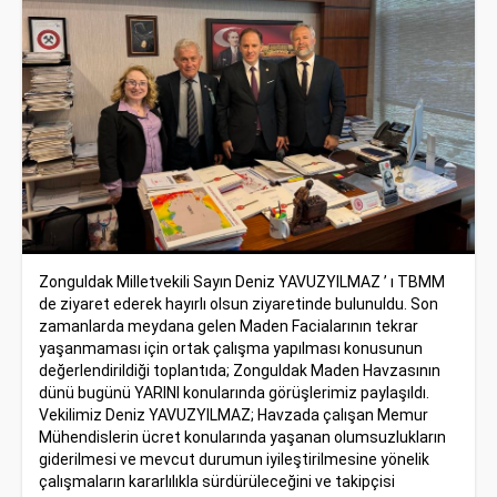
Zonguldak Milletvekili Sayın Deniz YAVUZYILMAZ ’ ı TBMM
de ziyaret ederek hayırlı olsun ziyaretinde bulunuldu. Son
zamanlarda meydana gelen Maden Facialarının tekrar
yaşanmaması için ortak çalışma yapılması konusunun
değerlendirildiği toplantıda; Zonguldak Maden Havzasının
dünü bugünü YARINI konularında görüşlerimiz paylaşıldı.
Vekilimiz Deniz YAVUZYILMAZ; Havzada çalışan Memur
Mühendislerin ücret konularında yaşanan olumsuzlukların
giderilmesi ve mevcut durumun iyileştirilmesine yönelik
çalışmaların kararlılıkla sürdürüleceğini ve takipçisi