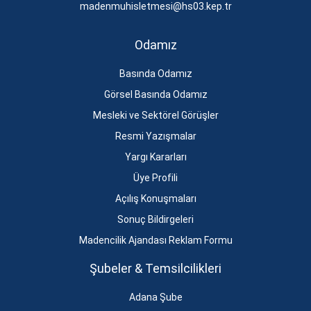
madenmuhisletmesi@hs03.kep.tr
Odamız
Basında Odamız
Görsel Basında Odamız
Mesleki ve Sektörel Görüşler
Resmi Yazışmalar
Yargı Kararları
Üye Profili
Açılış Konuşmaları
Sonuç Bildirgeleri
Madencilik Ajandası Reklam Formu
Şubeler & Temsilcilikleri
Adana Şube