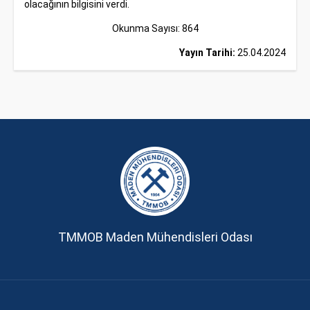
olacağının bilgisini verdi.
Okunma Sayısı: 864
Yayın Tarihi:
25.04.2024
TMMOB Maden Mühendisleri Odası