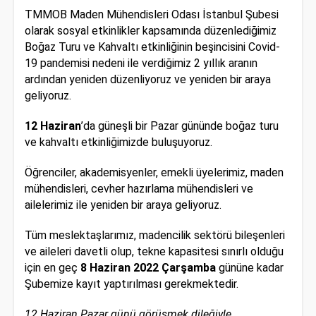
TMMOB Maden Mühendisleri Odası İstanbul Şubesi
olarak sosyal etkinlikler kapsamında düzenlediğimiz
Boğaz Turu ve Kahvaltı etkinliğinin beşincisini Covid-
19 pandemisi nedeni ile verdiğimiz 2 yıllık aranın
ardından yeniden düzenliyoruz ve yeniden bir araya
geliyoruz.
12 Haziran
’da güneşli bir Pazar gününde boğaz turu
ve kahvaltı etkinliğimizde buluşuyoruz.
Öğrenciler, akademisyenler, emekli üyelerimiz, maden
mühendisleri, cevher hazırlama mühendisleri ve
ailelerimiz ile yeniden bir araya geliyoruz.
Tüm meslektaşlarımız, madencilik sektörü bileşenleri
ve aileleri davetli olup, tekne kapasitesi sınırlı olduğu
için en geç
8 Haziran 2022 Çarşamba
gününe kadar
Şubemize kayıt yaptırılması gerekmektedir.
12 Haziran Pazar günü görüşmek dileğiyle.