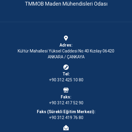
TMMOB Maden Mühendisleri Odası
Adres:
Kültür Mahallesi Yüksel Caddesi No:40 Kızılay 06420
ANKARA / ÇANKAYA
Tel:
+90 312 425 10 80
Faks:
+90 312 417 52 90
Faks (Sürekli Eğitim Merkezi):
+90 312 419 76 80