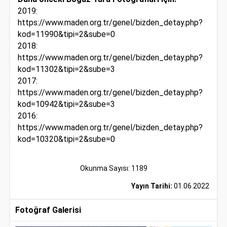
2019:
https://www.maden.org.tr/genel/bizden_detay.php?
kod=11990&tipi=2&sube=0
2018:
https://www.maden.org.tr/genel/bizden_detay.php?
kod=11302&tipi=2&sube=3
2017:
https://www.maden.org.tr/genel/bizden_detay.php?
kod=10942&tipi=2&sube=3
2016:
https://www.maden.org.tr/genel/bizden_detay.php?
kod=10320&tipi=2&sube=0
Okunma Sayısı: 1189
Yayın Tarihi:
01.06.2022
Fotoğraf Galerisi