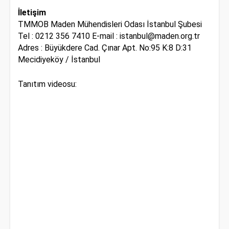
İletişim
TMMOB Maden Mühendisleri Odası İstanbul Şubesi
Tel : 0212 356 7410 E-mail : istanbul@maden.org.tr
Adres : Büyükdere Cad. Çınar Apt. No:95 K:8 D:31
Mecidiyeköy / İstanbul
Tanıtım videosu: