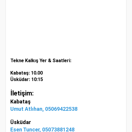
Tekne Kalkış Yer & Saatleri:
Kabataş: 10.00
Üsküdar: 10:15
İletişim:
Kabataş
Umut Atlıhan, 05069422538
Üsküdar
Esen Tuncer, 05073881248