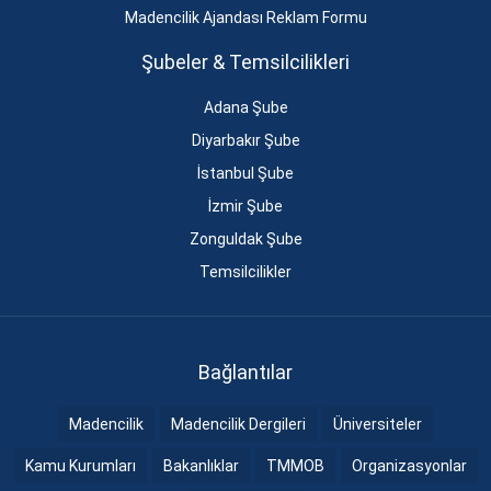
Madencilik Ajandası Reklam Formu
Şubeler & Temsilcilikleri
Adana Şube
Diyarbakır Şube
İstanbul Şube
İzmir Şube
Zonguldak Şube
Temsilcilikler
Bağlantılar
Madencilik
Madencilik Dergileri
Üniversiteler
Kamu Kurumları
Bakanlıklar
TMMOB
Organizasyonlar