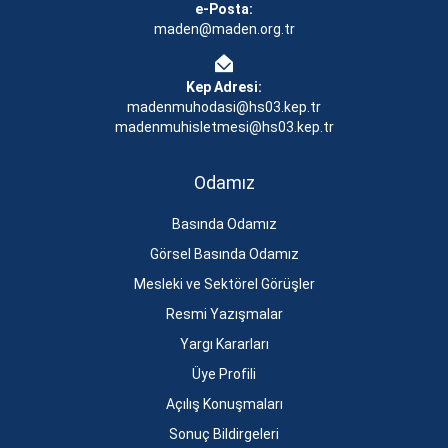
e-Posta:
maden@maden.org.tr
Kep Adresi:
madenmuhodasi@hs03.kep.tr
madenmuhisletmesi@hs03.kep.tr
Odamız
Basında Odamız
Görsel Basında Odamız
Mesleki ve Sektörel Görüşler
Resmi Yazışmalar
Yargı Kararları
Üye Profili
Açılış Konuşmaları
Sonuç Bildirgeleri