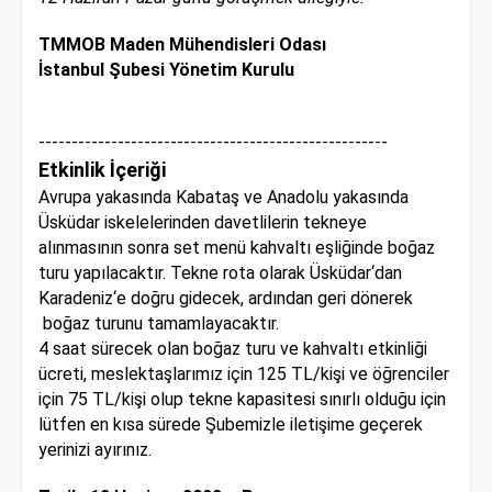
TMMOB Maden Mühendisleri Odası
İstanbul Şubesi Yönetim Kurulu
-----------------------------------------------------
Etkinlik İçeriği
Avrupa yakasında Kabataş ve Anadolu yakasında
Üsküdar iskelelerinden davetlilerin tekneye
alınmasının sonra set menü kahvaltı eşliğinde boğaz
turu yapılacaktır. Tekne rota olarak Üsküdar‘dan
Karadeniz‘e doğru gidecek, ardından geri dönerek
boğaz turunu tamamlayacaktır.
4 saat sürecek olan boğaz turu ve kahvaltı etkinliği
ücreti, meslektaşlarımız için 125 TL/kişi ve öğrenciler
için 75 TL/kişi olup tekne kapasitesi sınırlı olduğu için
lütfen en kısa sürede Şubemizle iletişime geçerek
yerinizi ayırınız.