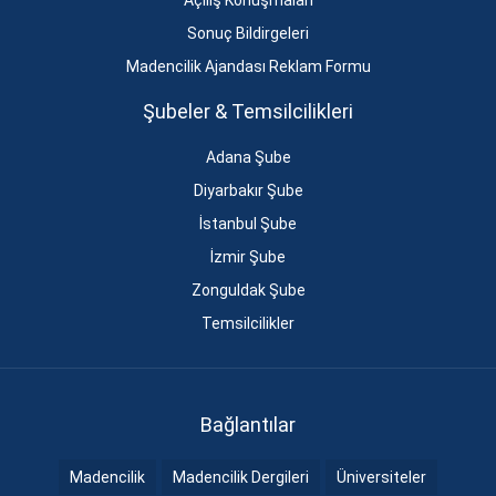
Açılış Konuşmaları
Sonuç Bildirgeleri
Madencilik Ajandası Reklam Formu
Şubeler & Temsilcilikleri
Adana Şube
Diyarbakır Şube
İstanbul Şube
İzmir Şube
Zonguldak Şube
Temsilcilikler
Bağlantılar
Madencilik
Madencilik Dergileri
Üniversiteler