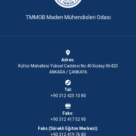
TMMOB Maden Mühendisleri Odası
Adres:
Kültür Mahallesi Yüksel Caddesi No:40 Kızılay 06420
ANKARA / ÇANKAYA
Tel:
+90 312 425 10 80
Faks:
+90 312 417 52 90
Faks (Sürekli Eğitim Merkezi):
+90 312 419 76 80