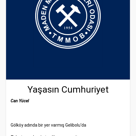
Yaşasın Cumhuriyet
Can Yücel
Gölköy adında bir yer varmış Gelibolu‘da