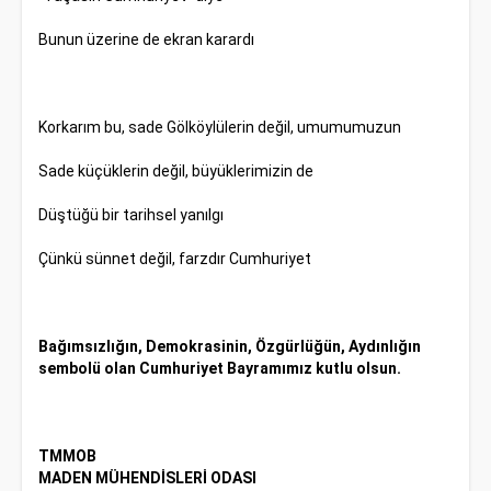
Bunun üzerine de ekran karardı
Korkarım bu, sade Gölköylülerin değil, umumumuzun
Sade küçüklerin değil, büyüklerimizin de
Düştüğü bir tarihsel yanılgı
Çünkü sünnet değil, farzdır Cumhuriyet
Bağımsızlığın, Demokrasinin, Özgürlüğün, Aydınlığın
sembolü olan Cumhuriyet Bayramımız kutlu olsun.
TMMOB
MADEN MÜHENDİSLERİ ODASI