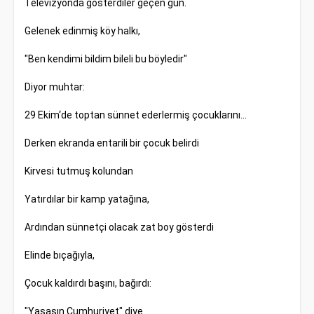
Televizyonda gösterdiler geçen gün.
Gelenek edinmiş köy halkı,
"Ben kendimi bildim bileli bu böyledir"
Diyor muhtar:
29 Ekim‘de toptan sünnet ederlermiş çocuklarını...
Derken ekranda entarili bir çocuk belirdi
Kirvesi tutmuş kolundan
Yatırdılar bir kamp yatağına,
Ardından sünnetçi olacak zat boy gösterdi
Elinde bıçağıyla,
Çocuk kaldırdı başını, bağırdı:
"Yaşasın Cumhuriyet" diye