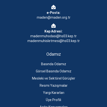
e-Posta:
maden@maden.org.tr
Kep Adresi:
madenmuhodasi@hs03.kep.tr
madenmuhisletmesi@hs03.kep.tr
Odamız
Basında Odamız
Görsel Basında Odamız
Mesleki ve Sektörel Görüşler
Resmi Yazışmalar
Yargı Kararları
Üye Profili