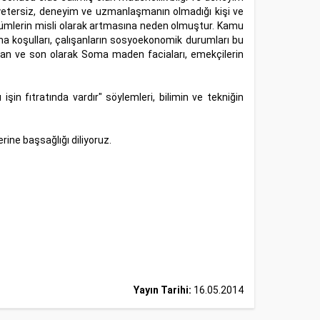
k yetersiz, deneyim ve uzmanlaşmanın olmadığı kişi ve
 ölümlerin misli olarak artmasına neden olmuştur. Kamu
nma koşulları, çalışanların sosyoekonomik durumları bu
tan ve son olarak Soma maden faciaları, emekçilerin
n fıtratında vardır" söylemleri, bilimin ve tekniğin
ine başsağlığı diliyoruz.
Yayın Tarihi:
16.05.2014