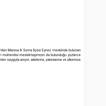
etilen Manisa İli Soma İlçesi Eynez mevkiinde bulunan
en mühendisi meslektaşımızın da bulunduğu yüzlerce
ri saygıyla anıyor, ailelerine, yakınlarına ve ülkemize