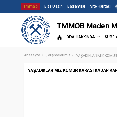
tmmob
Bize Ulaşın
Bağlantılar
Site Haritası
TMMOB Maden Müh
ODA HAKKINDA
ŞUBE 
Anasayfa
Çalışmalarımız
YAŞADIKLARIMIZ KÖMÜR
YAŞADIKLARIMIZ KÖMÜR KARASI KADAR KA