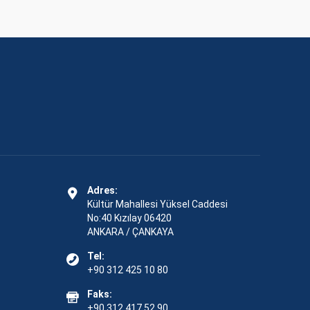
Adres:
Kültür Mahallesi Yüksel Caddesi
No:40 Kızılay 06420
ANKARA / ÇANKAYA
Tel:
+90 312 425 10 80
Faks:
+90 312 417 52 90