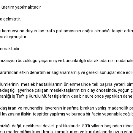
 üretim yapılmaktadır.
a gelmiştir.
ak kamuoyuna duyurulan trafo patlamasının doğru olmadığı tespit edilm
cu oluşmuştur.
anmaktadır.
nizasyon bozukluğu yaşanmış ve bununla ilgili olarak odamız müdahale
arı tarafından etkin denetimler sağlanamamış ve gerekli sonuçlar elde edi
ölümlerinin, meslek hastalıklarının önlenmesinde tek başına yeterli olma
çekleştiği işyerinde çalışan meslektaşlarımızın olay öncesinde, yoğun ç
nlığı İş Teftiş Kurulu Müfettişlerinin kısa bir süre önce yaptıkları de
klaştıran ve mühendisi işverenin insafına bırakan yanlış madencilik po
vzasına ilişkin tespitler yapılmış ve burada bir facia yaşanabileceği bel
izliği değil, neoliberal devlet politikalarıdır. 80`li yılların başından 
kamu madenciliğini küçültmüş, kamu kurum ve kuruluşlarında uzun yıllar