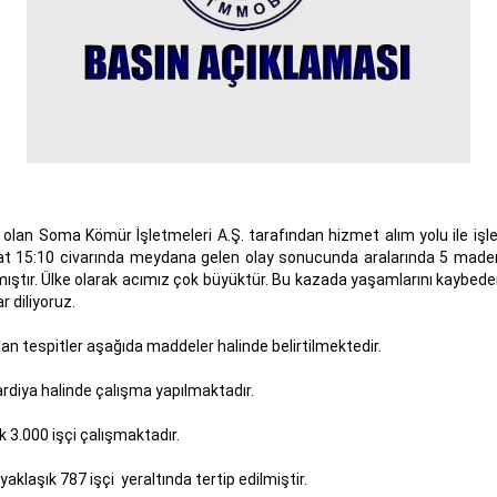
olan Soma Kömür İşletmeleri A.Ş. tarafından hizmet alım yolu ile işl
aat 15:10 civarında meydana gelen olay sonucunda aralarında 5 mad
ştır. Ülke olarak acımız çok büyüktür. Bu kazada yaşamlarını kaybedenle
r diliyoruz.
lan tespitler aşağıda maddeler halinde belirtilmektedir.
rdiya halinde çalışma yapılmaktadır.
k 3.000 işçi çalışmaktadır.
klaşık 787 işçi yeraltında tertip edilmiştir.