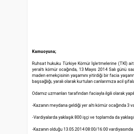
Kamuoyuna;
Ruhsat hukuku Türkiye Kömür İşletmelerine (TKİ) ait 
yeraltı kömür ocağında, 13 Mayıs 2014 Salı günü s
maden emekçisinin yaşamını yitirdiği bir facia yaşanmı
başsağlığı, yaralı olarak kurtulan canlarımıza acil şifala
Odamız uzmanları tarafından faciayla ilgili olarak yapı
-Kazanın meydana geldiği yer altı kömür ocağında 3 va
-Vardiyalarda yaklaşık 800 işçi ve toplamda da yaklaşı
-Kazanın olduğu 13.05.2014 08:00/16:00 vardiyasında ya