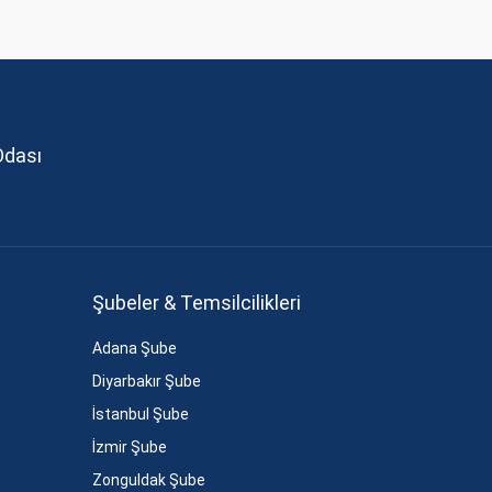
Odası
Şubeler & Temsilcilikleri
Adana Şube
Diyarbakır Şube
İstanbul Şube
İzmir Şube
Zonguldak Şube