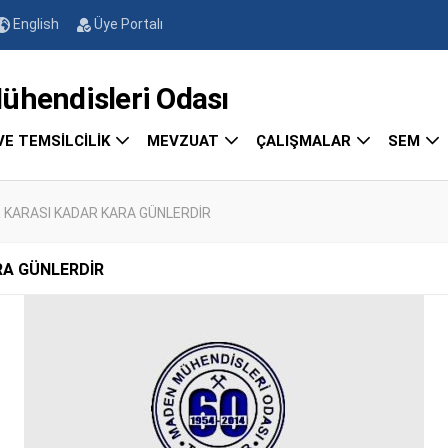
English
Üye Portalı
endisleri Odası
VE TEMSİLCİLİK
MEVZUAT
ÇALIŞMALAR
SEM
 KARASI KADAR KARA GÜNLERDİR
RA GÜNLERDİR