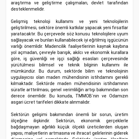
araştırma ve geliştirme çalışmaları, devlet tarafından
desteklenmelidir.
Gelişmiş teknoloji kullanımı ve yeni teknolojilerin
geliştirilmesi, sektöre önemli katkılar yapacak yeni fırsatlar
yaratacaktır. Bu çerçevede söz konusu teknolojilere uyum
sağlayacak ve bunları kullanabilecek iyi eğitilmiş işgücünün
varlığı önemlidir. Madencilik faaliyetlerinin kaynak kaybına
yol açmadan, çevreyle barışık, akılcı ve ekonomik kurallara
göre, iş güvenliği ve işçi sağlığı esasları çerçevesinde
yürütülmesi bilimsel ve teknik bilginin kullanımı ile
mümkündür. Bu durum, sektörde bilim ve teknolojinin
uygulayıcısı olan maden mühendisinin istihdamını gerekli
kılmaktadır. Sektörde maden mühendisinin istihdamının
süratle arttırılması, genel verimliliğin artışı bakımından son
derece önemlidir. Bu konuda, TMMOB`nin ve Odamızın
asgari ücret tarifeleri dikkate alınmalıdır.
Sektörün gelişimi bakımından önemli bir sorun, üretim
ölçeğine ilişkindir. Sektörün, ekonomik gerçeklerle
bağdaşmayan ağırlıklı küçük ölçekli üreticilerden oluşan
yapısı, maliyetlerin artmasına ve ihracat gelirlerinin giderek