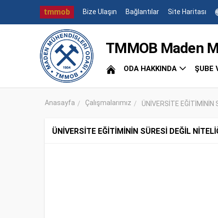
tmmob
Bize Ulaşın
Bağlantılar
Site Haritası
TMMOB Maden Müh
ODA HAKKINDA
ŞUBE 
Anasayfa
Çalışmalarımız
ÜNİVERSİTE EĞİTİMİNİN S
ÜNİVERSİTE EĞİTİMİNİN SÜRESİ DEĞİL NİTELİ