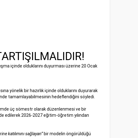
TARTIŞILMALIDIR!
lışma içinde olduklarını duyurması üzerine 20 Ocak
ına yönelik bir hazırlık içinde olduklarını duyurarak
içinde tamamlayabilmesinin hedeflendiğini söyledi.
içimde üç sömestr olarak düzenlenmesi ve bir
de edilerek 2026-2027 eğitim-öğretim yılından
rine katılımını sağlayan”
bir modelin öngörüldüğü