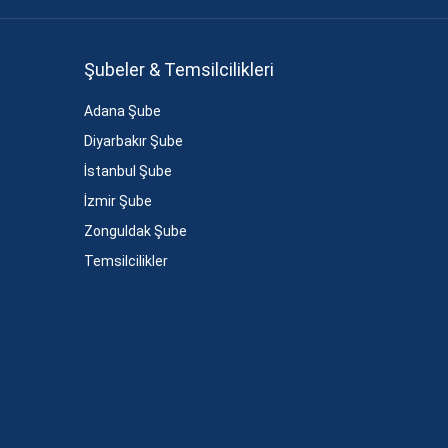
Şubeler & Temsilcilikleri
Adana Şube
Diyarbakır Şube
İstanbul Şube
İzmir Şube
Zonguldak Şube
Temsilcilikler