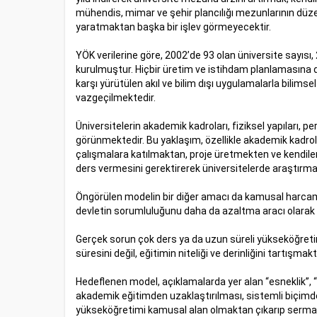
mühendis, mimar ve şehir plancılığı mezunlarının düze
yaratmaktan başka bir işlev görmeyecektir.
YÖK verilerine göre, 2002’de 93 olan üniversite sayısı, 2
kurulmuştur. Hiçbir üretim ve istihdam planlamasına da
karşı yürütülen akıl ve bilim dışı uygulamalarla bilimse
vazgeçilmektedir.
Üniversitelerin akademik kadroları, fiziksel yapıları, 
görünmektedir. Bu yaklaşım, özellikle akademik kadrol
çalışmalara katılmaktan, proje üretmekten ve kendilerin
ders vermesini gerektirerek üniversitelerde araştırmayı
Öngörülen modelin bir diğer amacı da kamusal harcamal
devletin sorumluluğunu daha da azaltma aracı olarak k
Gerçek sorun çok ders ya da uzun süreli yükseköğretim d
süresini değil, eğitimin niteliği ve derinliğini tartışmaktı
Hedeflenen model, açıklamalarda yer alan “esneklik”, “
akademik eğitimden uzaklaştırılması, sistemli biçimde 
yükseköğretimi kamusal alan olmaktan çıkarıp sermayen