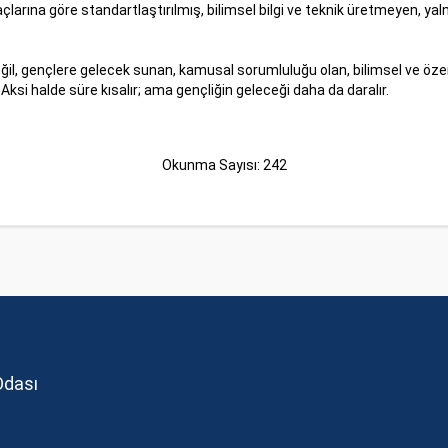
yaçlarına göre standartlaştırılmış, bilimsel bilgi ve teknik üretmeyen, y
ğil, gençlere gelecek sunan, kamusal sorumluluğu olan, bilimsel ve özerk 
. Aksi halde süre kısalır; ama gençliğin geleceği daha da daralır.
Okunma Sayısı: 242
Odası