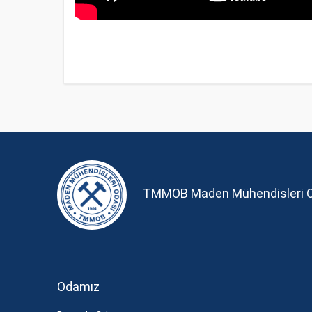
TMMOB Maden Mühendisleri 
Odamız