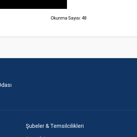
Okunma Sayısı: 48
Odası
Şubeler & Temsilcilikleri