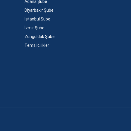
Adana Şube
Diyarbakır Şube
İstanbul Şube
İzmir Şube
Zonguldak Şube
Temsilcilikler